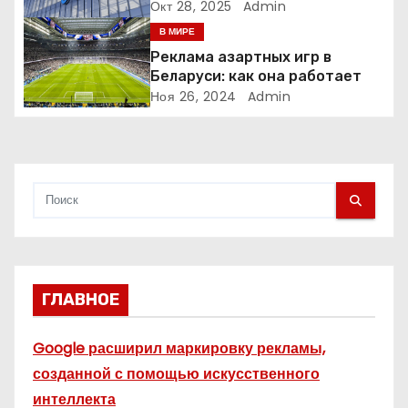
а
рекламу в ЕС. Почему это
Окт 28, 2025
Admin
меняет рынок цифровой
В МИРЕ
п
рекламы?
Реклама азартных игр в
и
Беларуси: как она работает
Ноя 26, 2024
Admin
с
я
м
ГЛАВНОЕ
Google расширил маркировку рекламы,
созданной с помощью искусственного
интеллекта