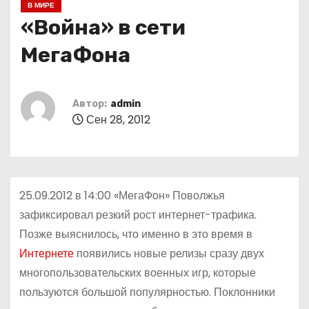
В МИРЕ
о
«Война» в сети
м
у
МегаФона
Автор:
admin
Сен 28, 2012
25.09.2012 в 14:00 «МегаФон» Поволжья
зафиксировал резкий рост интернет-трафика.
Позже выяснилось, что именно в это время в
Интернете
появились новые релизы сразу двух
многопользовательских военных игр, которые
пользуются большой популярностью. Поклонники