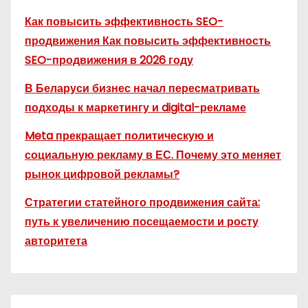
Как повысить эффективность SEO-
продвижения Как повысить эффективность
SEO-продвижения в 2026 году
В Беларуси бизнес начал пересматривать
подходы к маркетингу и digital-рекламе
Meta прекращает политическую и
социальную рекламу в ЕС. Почему это меняет
рынок цифровой рекламы?
Стратегии статейного продвижения сайта:
путь к увеличению посещаемости и росту
авторитета