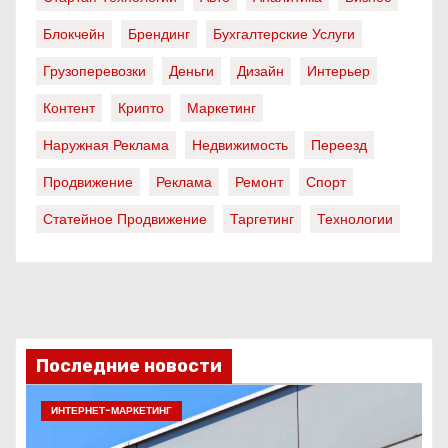
Блокчейн
Брендинг
Бухгалтерские Услуги
Грузоперевозки
Деньги
Дизайн
Интерьер
Контент
Крипто
Маркетинг
Наружная Реклама
Недвижимость
Переезд
Продвижение
Реклама
Ремонт
Спорт
Статейное Продвижение
Таргетинг
Технологии
Последние новости
ИНТЕРНЕТ-МАРКЕТИНГ