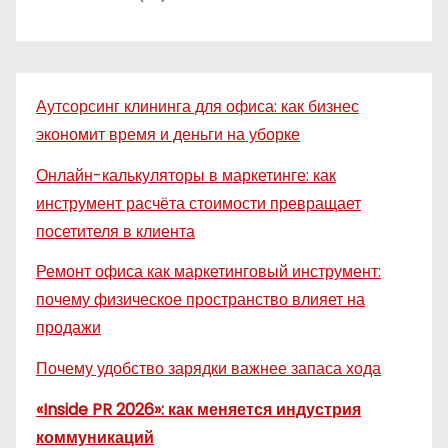
Аутсорсинг клининга для офиса: как бизнес
экономит время и деньги на уборке
Онлайн-калькуляторы в маркетинге: как
инструмент расчёта стоимости превращает
посетителя в клиента
Ремонт офиса как маркетинговый инструмент:
почему физическое пространство влияет на
продажи
Почему удобство зарядки важнее запаса хода
«Inside PR 2026»: как меняется индустрия
коммуникаций