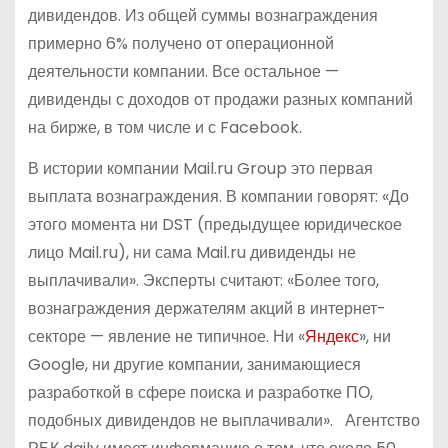
дивидендов. Из общей суммы вознаграждения
примерно 6% получено от операционной
деятельности компании. Все остальное —
дивиденды с доходов от продажи разных компаний
на бирже, в том числе и с Facebook.
В истории компании Mail.ru Group это первая
выплата вознаграждения. В компании говорят: «До
этого момента ни DST (предыдущее юридическое
лицо Mail.ru), ни сама Mail.ru дивиденды не
выплачивали». Эксперты считают: «Более того,
вознаграждения держателям акций в интернет-
секторе — явление не типичное. Ни «
Яндекс
», ни
Google, ни другие компании, занимающиеся
разработкой в сфере поиска и разработке ПО,
подобных дивидендов не выплачивали». Агентство