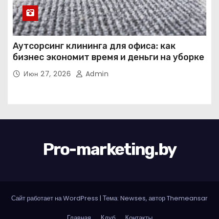
Аутсорсинг клининга для офиса: как
бизнес экономит время и деньги на уборке
Июн 27, 2026
Admin
Pro-marketing.by
Сайт работает на WordPress
|
Тема: Newses, автор
Themeansar
Главная
Клуб
Контакты