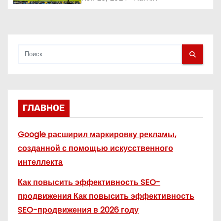
с
я
м
ГЛАВНОЕ
Google расширил маркировку рекламы,
созданной с помощью искусственного
интеллекта
Как повысить эффективность SEO-
продвижения Как повысить эффективность
SEO-продвижения в 2026 году