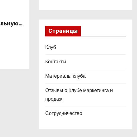
альную
это
Страницы
ой
Клуб
Контакты
Материалы клуба
Отзывы о Клубе маркетинга и
продаж
Сотрудничество