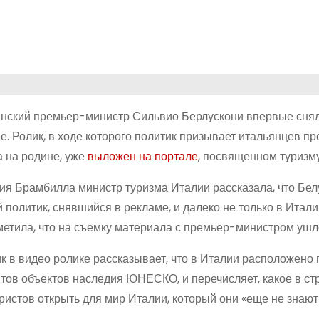
нский премьер-министр Сильвио Берлускони впервые снял
е. Ролик, в ходе которого политик призывает итальянцев п
а на родине, уже
выложен на портале
, посвященном туризму
ия Брамбилла министр туризма Италии рассказала, что Бел
 политик, снявшийся в рекламе, и далеко не только в Итали
метила, что на съемку материала с премьер-министром ушло
к в видео ролике рассказывает, что в Италии расположено
тов объектов наследия ЮНЕСКО, и перечисляет, какое в ст
ристов открыть для мир Италии, который они «еще не знают»