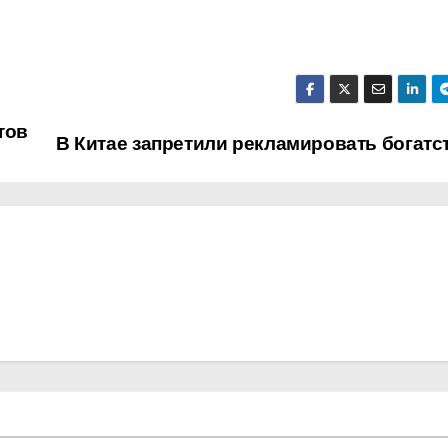
тов
В Китае запретили рекламировать богатс