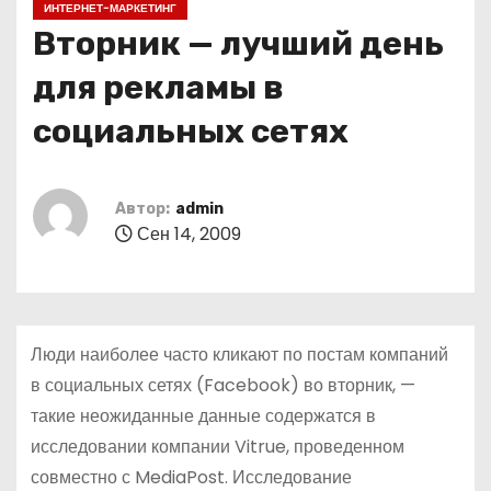
ИНТЕРНЕТ-МАРКЕТИНГ
о
Вторник — лучший день
м
у
для рекламы в
социальных сетях
Автор:
admin
Сен 14, 2009
Люди наиболее часто кликают по постам компаний
в социальных сетях (Facebook) во вторник, —
такие неожиданные данные содержатся в
исследовании компании Vitrue, проведенном
совместно с MediaPost. Исследование