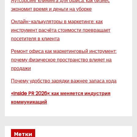
Аутсорсинг клининга для офиса: как бизнес
экономит время и деньги на уборке
Онлайн-калькуляторы в маркетинге: как
инструмент расчёта стоимости превращает
посетителя в клиента
Ремонт офиса как маркетинговый инструмент:
почему физическое пространство влияет на
продажи
Почему удобство зарядки важнее запаса хода
«Inside PR 2026»: как меняется индустрия
коммуникаций
Метки