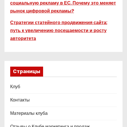
социальную рекламу в ЕС. Почему это меняет
рынок цифровой рекламы?
Стратегии статейного продвижения сайта:
путь к увеличению посещаемости и росту
авторитета
Страницы
Клуб
Контакты
Материалы клуба
Отзывы о Клубе маркетинга и продаж