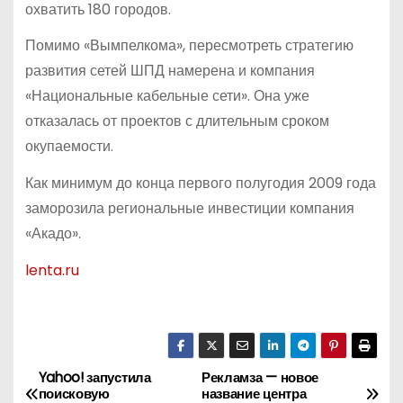
охватить 180 городов.
Помимо «Вымпелкома», пересмотреть стратегию
развития сетей ШПД намерена и компания
«Национальные кабельные сети». Она уже
отказалась от проектов с длительным сроком
окупаемости.
Как минимум до конца первого полугодия 2009 года
заморозила региональные инвестиции компания
«Акадо».
lenta.ru
Yahoo! запустила
Рекламза — новое
Н
поисковую
название центра