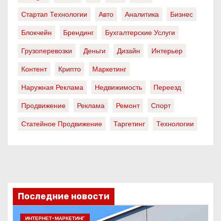
Стартап Технологии
Авто
Аналитика
Бизнес
Блокчейн
Брендинг
Бухгалтерские Услуги
Грузоперевозки
Деньги
Дизайн
Интерьер
Контент
Крипто
Маркетинг
Наружная Реклама
Недвижимость
Переезд
Продвижение
Реклама
Ремонт
Спорт
Статейное Продвижение
Таргетинг
Технологии
Последние новости
ИНТЕРНЕТ-МАРКЕТИНГ