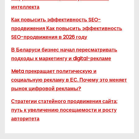
интеллекта
Как повысить эффективность SEO-
продвижения Как повысить эффективность
SEO-продвижения в 2026 году
В Беларуси бизнес начал пересматривать
подходы к маркетингу и digital-рекламе
Meta прекращает политическую и
социальную рекламу в ЕС. Почему это меняет
рынок цифровой рекламы?
Стратегии статейного продвижения сайта:
путь к увеличению посещаемости и росту
авторитета