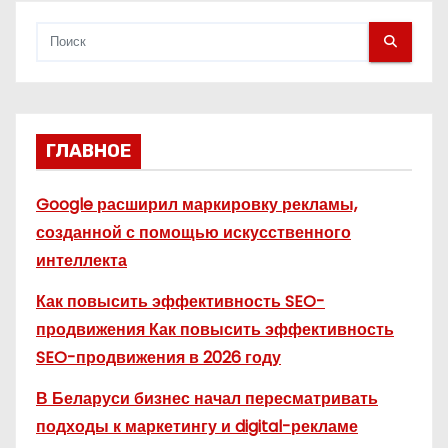
м
ГЛАВНОЕ
Google расширил маркировку рекламы,
созданной с помощью искусственного
интеллекта
Как повысить эффективность SEO-
продвижения Как повысить эффективность
SEO-продвижения в 2026 году
В Беларуси бизнес начал пересматривать
подходы к маркетингу и digital-рекламе