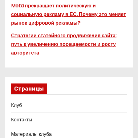
Meta прекращает политическую и
социальную рекламу в ЕС. Почему это меняет
рынок цифровой рекламы?
Стратегии статейного продвижения сайта:
путь к увеличению посещаемости и росту
авторитета
Страницы
Клуб
Контакты
Материалы клуба