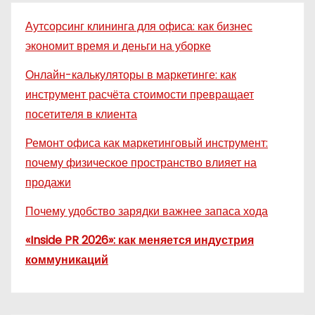
Аутсорсинг клининга для офиса: как бизнес
экономит время и деньги на уборке
Онлайн-калькуляторы в маркетинге: как
инструмент расчёта стоимости превращает
посетителя в клиента
Ремонт офиса как маркетинговый инструмент:
почему физическое пространство влияет на
продажи
Почему удобство зарядки важнее запаса хода
«Inside PR 2026»: как меняется индустрия
коммуникаций