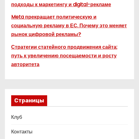
подходы к маркетингу и digital-рекламе
Meta прекращает политическую и
социальную рекламу в ЕС. Почему это меняет
рынок цифровой рекламы?
Стратегии статейного продвижения сайта:
путь к увеличению посещаемости и росту
авторитета
Страницы
Клуб
Контакты