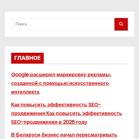
продажи
я
м
ГЛАВНОЕ
Google расширил маркировку рекламы,
созданной с помощью искусственного
интеллекта
Как повысить эффективность SEO-
продвижения Как повысить эффективность
SEO-продвижения в 2026 году
В Беларуси бизнес начал пересматривать