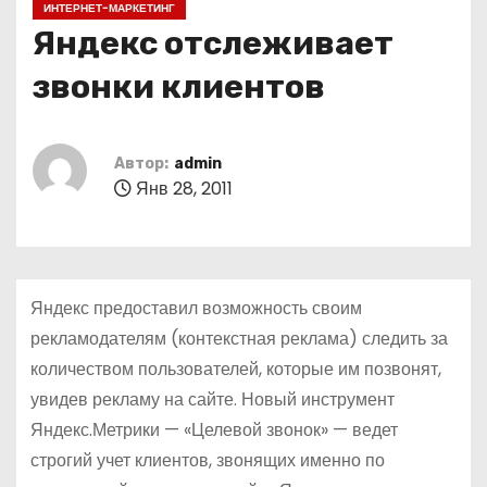
ИНТЕРНЕТ-МАРКЕТИНГ
о
Яндекс отслеживает
м
у
звонки клиентов
Автор:
admin
Янв 28, 2011
Яндекс предоставил возможность своим
рекламодателям (контекстная реклама) следить за
количеством пользователей, которые им позвонят,
увидев рекламу на сайте. Новый инструмент
Яндекс.Метрики — «Целевой звонок» — ведет
строгий учет клиентов, звонящих именно по