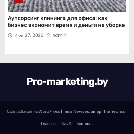
Аутсорсинг клининга для офиса: как
бизнес экономит время и деньги на уборке
Июн 27, 2026
Admin
Pro-marketing.by
Сайт работает на WordPress
|
Тема: Newses, автор
Themeansar
Главная
Клуб
Контакты