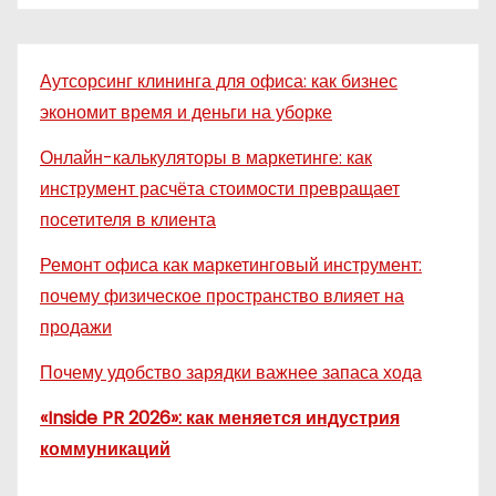
Аутсорсинг клининга для офиса: как бизнес
экономит время и деньги на уборке
Онлайн-калькуляторы в маркетинге: как
инструмент расчёта стоимости превращает
посетителя в клиента
Ремонт офиса как маркетинговый инструмент:
почему физическое пространство влияет на
продажи
Почему удобство зарядки важнее запаса хода
«Inside PR 2026»: как меняется индустрия
коммуникаций