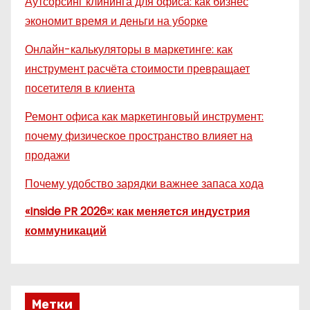
Аутсорсинг клининга для офиса: как бизнес
экономит время и деньги на уборке
Онлайн-калькуляторы в маркетинге: как
инструмент расчёта стоимости превращает
посетителя в клиента
Ремонт офиса как маркетинговый инструмент:
почему физическое пространство влияет на
продажи
Почему удобство зарядки важнее запаса хода
«Inside PR 2026»: как меняется индустрия
коммуникаций
Метки