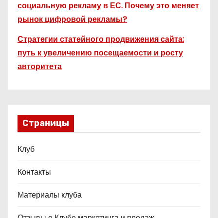
социальную рекламу в ЕС. Почему это меняет
рынок цифровой рекламы?
Стратегии статейного продвижения сайта:
путь к увеличению посещаемости и росту
авторитета
Страницы
Клуб
Контакты
Материалы клуба
Отзывы о Клубе маркетинга и продаж