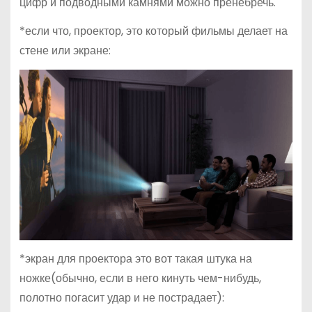
цифр и подводными камнями можно пренебречь.
*если что, проектор, это который фильмы делает на
стене или экране:
*экран для проектора это вот такая штука на
ножке(обычно, если в него кинуть чем-нибудь,
полотно погасит удар и не пострадает):