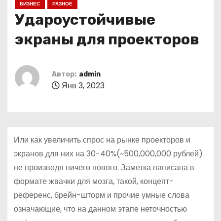
БИЗНЕС
РАЗНОЕ
о
Удароустойчивые
м
у
экраны для проекторов
Автор:
admin
Янв 3, 2023
Или как увеличить спрос на рынке проекторов и
экранов для них на 30-40%(~500,000,000 рублей)
не производя ничего нового. Заметка написана в
формате жвачки для мозга, такой, концепт-
референс, брейн-шторм и прочие умные слова
означающие, что на данном этапе неточностью