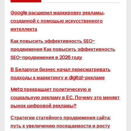
Google расширил маркировку рекламы,
созданной с помощью искусственного
интеллекта
Как повысить эффективность SEO-
продвижения Как повысить эффективность
SEO-продвижения в 2026 году
В Беларуси бизнес начал пересматривать
подходы к маркетингу и digital-рекламе
Meta прекращает политическую и
социальную рекламу в ЕС. Почему это меняет
рынок цифровой рекламы?
Стратегии статейного продвижения сайта:
путь к увеличению посещаемости и росту