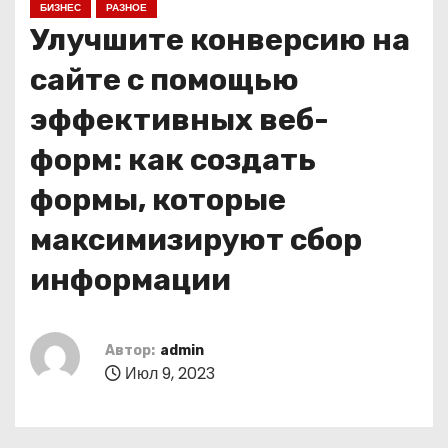
БИЗНЕС
РАЗНОЕ
о
Улучшите конверсию на
м
у
сайте с помощью
эффективных веб-
форм: как создать
формы, которые
максимизируют сбор
информации
Автор:
admin
Июл 9, 2023