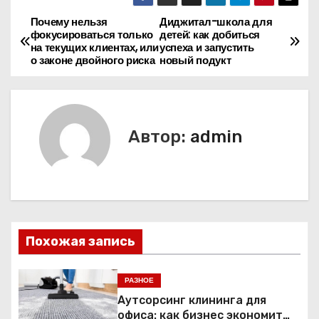
Почему нельзя
Диджитал-школа для
Н
фокусироваться только
детей: как добиться
на текущих клиентах, или
успеха и запустить
а
о законе двойного риска
новый подукт
в
и
Автор:
admin
г
а
ц
и
Похожая запись
я
РАЗНОЕ
п
Аутсорсинг клининга для
офиса: как бизнес экономит