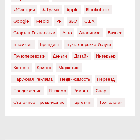
#санкции
#трамп
Apple
Blockchain
Google
Media
PR
SEO
США
Стартап Технологии
Авто
Аналитика
Бизнес
Блокчейн
Брендинг
Бухгалтерские Услуги
Грузоперевозки
Деньги
Дизайн
Интерьер
Контент
Крипто
Маркетинг
Наружная Реклама
Недвижимость
Переезд
Продвижение
Реклама
Ремонт
Спорт
Статейное Продвижение
Таргетинг
Технологии