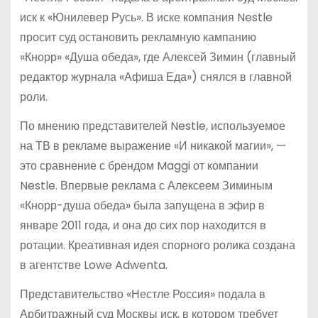
иск к «Юнилевер Русь». В иске компания Nestle
просит суд остановить рекламную кампанию
«Кнорр» «Душа обеда», где Алексей Зимин (главный
редактор журнала «Афиша Еда») снялся в главной
роли.
По мнению представителей Nestle, используемое
на ТВ в рекламе выражение «И никакой магии», —
это сравнение с брендом Maggi от компании
Nestle. Впервые реклама с Алексеем Зиминым
«Кнорр-душа обеда» была запущена в эфир в
январе 2011 года, и она до сих пор находится в
ротации. Креативная идея спорного ролика создана
в агентстве Lowe Adwenta.
Представительство «Нестле Россия» подала в
Арбитражный суд Москвы иск, в котором требует