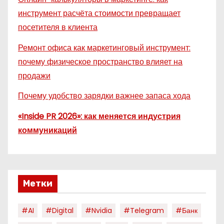
инструмент расчёта стоимости превращает
посетителя в клиента
Ремонт офиса как маркетинговый инструмент:
почему физическое пространство влияет на
продажи
Почему удобство зарядки важнее запаса хода
«Inside PR 2026»: как меняется индустрия
коммуникаций
Метки
#AI
#digital
#nvidia
#telegram
#банк