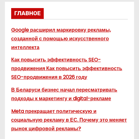
ГЛАВНОЕ
Google расширил маркировку рекламы,
созданной с помощью искусственного
интеллекта
Как повысить эффективность SEO-
продвижения Как повысить эффективность
SEO-продвижения в 2026 году
В Беларуси бизнес начал пересматривать
подходы к маркетингу и digital-рекламе
Meta прекращает политическую и
социальную рекламу в ЕС. Почему это меняет
рынок цифровой рекламы?