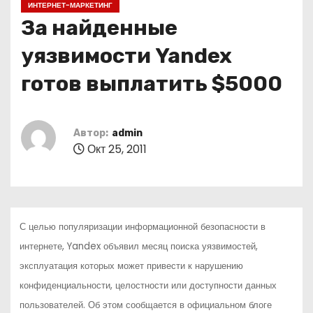
ИНТЕРНЕТ-МАРКЕТИНГ
о
За найденные
м
у
уязвимости Yandex
готов выплатить $5000
Автор:
admin
Окт 25, 2011
С целью популяризации информационной безопасности в
интернете,
Yandex
объявил месяц поиска уязвимостей,
эксплуатация которых может привести к нарушению
конфиденциальности, целостности или доступности данных
пользователей. Об этом сообщается в официальном блоге