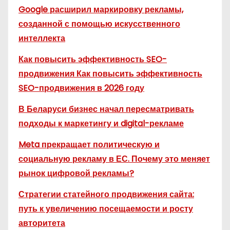
Google расширил маркировку рекламы,
созданной с помощью искусственного
интеллекта
Как повысить эффективность SEO-
продвижения Как повысить эффективность
SEO-продвижения в 2026 году
В Беларуси бизнес начал пересматривать
подходы к маркетингу и digital-рекламе
Meta прекращает политическую и
социальную рекламу в ЕС. Почему это меняет
рынок цифровой рекламы?
Стратегии статейного продвижения сайта:
путь к увеличению посещаемости и росту
авторитета