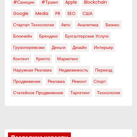
#санкции
#трамп
Apple
Blockchain
Google
Media
PR
SEO
США
Стартап Технологии
Авто
Аналитика
Бизнес
Блокчейн
Брендинг
Бухгалтерские Услуги
Грузоперевозки
Деньги
Дизайн
Интерьер
Контент
Крипто
Маркетинг
Наружная Реклама
Недвижимость
Переезд
Продвижение
Реклама
Ремонт
Спорт
Статейное Продвижение
Таргетинг
Технологии