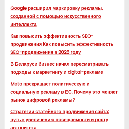
Google расширил маркировку рекламы,
созданной с помощью искусственного
интеллекта
Как повысить эффективность SEO-
продвижения Как повысить эффективность
SEO-продвижения в 2026 году
В Беларуси бизнес начал пересматривать
подходы к маркетингу и digital-рекламе
Meta прекращает политическую и
социальную рекламу в ЕС. Почему это меняет
рынок цифровой рекламы?
Стратегии статейного продвижения сайта:
путь к увеличению посещаемости и росту
авторитета