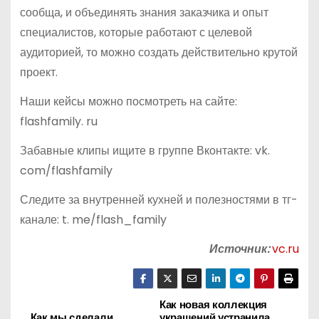
сообща, и объединять знания заказчика и опыт
специалистов, которые работают с целевой
аудиторией, то можно создать действительно крутой
проект.
Наши кейсы можно посмотреть на сайте:
flashfamily. ru
Забавные клипы ищите в группе Вконтакте: vk.
com/flashfamily
Следите за внутренней кухней и полезностями в тг-
канале: t. me/flash_family
Источник:
vc.ru
Как новая коллекция
Н
Как мы сделали
украшений устранила