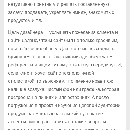
интуитивно понятным и решать поставленную
задачу: продавать, укреплять имидж, знакомить с
продуктом и т.д.
Цель дизайнера — услышать пожелания клиента и
найти баланс, чтобы сайт был не только красивым,
но и работоспособным. Для этого мы выходим на
брифинг-созвоны с заказчиками, где обсуждаем
референсы и ищем ту самую «золотую середину». И,
если клиент хочет сайт с технологичной
стилистикой, то выясняем, что именно нравится:
наличие воздуха, чистый фон или графика, которая
построена на линиях и иллюстрациях. А после
погружения в проект и изучения целевой аудитории
продумываем пользовательский путь: какие
акценты нужно расставить, на какие вопросы
клиента ответить, и какие шаги он должен сделать