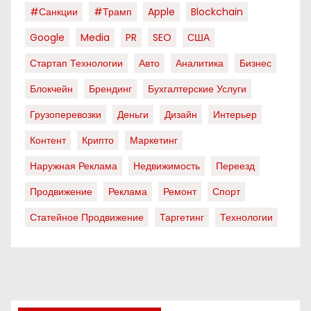
#санкции
#трамп
Apple
Blockchain
Google
Media
PR
SEO
США
Стартап Технологии
Авто
Аналитика
Бизнес
Блокчейн
Брендинг
Бухгалтерские Услуги
Грузоперевозки
Деньги
Дизайн
Интерьер
Контент
Крипто
Маркетинг
Наружная Реклама
Недвижимость
Переезд
Продвижение
Реклама
Ремонт
Спорт
Статейное Продвижение
Таргетинг
Технологии