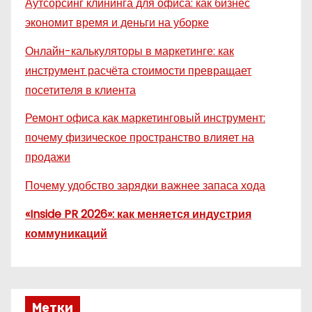
Аутсорсинг клининга для офиса: как бизнес
экономит время и деньги на уборке
Онлайн-калькуляторы в маркетинге: как
инструмент расчёта стоимости превращает
посетителя в клиента
Ремонт офиса как маркетинговый инструмент:
почему физическое пространство влияет на
продажи
Почему удобство зарядки важнее запаса хода
«Inside PR 2026»: как меняется индустрия
коммуникаций
Метки