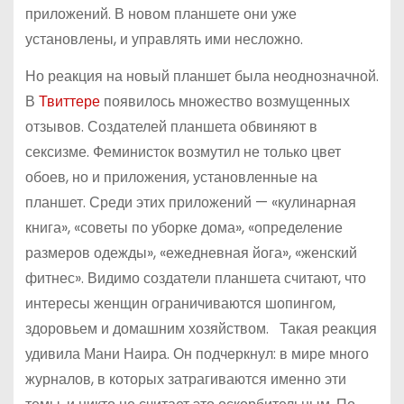
приложений. В новом планшете они уже
установлены, и управлять ими несложно.
Но реакция на новый планшет была неоднозначной.
В
Твиттере
появилось множество возмущенных
отзывов. Создателей планшета обвиняют в
сексизме. Феминисток возмутил не только цвет
обоев, но и приложения, установленные на
планшет. Среди этих приложений — «кулинарная
книга», «советы по уборке дома», «определение
размеров одежды», «ежедневная йога», «женский
фитнес». Видимо создатели планшета считают, что
интересы женщин ограничиваются шопингом,
здоровьем и домашним хозяйством. Такая реакция
удивила Мани Наира. Он подчеркнул: в мире много
журналов, в которых затрагиваются именно эти