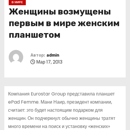
В МИРЕ
о
Женщины возмущены
м
у
первым в мире женским
планшетом
Автор:
admin
Мар 17, 2013
Компания Eurostar Group представила планшет
ePad Femme. Мани Наир, президент компании,
считает: это будет настоящим подарком для
женщин. Он подчеркнул: обычно женщины тратят
много времени на поиск и установку «женских»