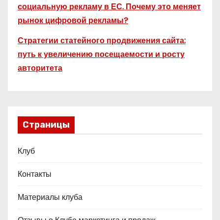
социальную рекламу в ЕС. Почему это меняет
рынок цифровой рекламы?
Стратегии статейного продвижения сайта:
путь к увеличению посещаемости и росту
авторитета
Страницы
Клуб
Контакты
Материалы клуба