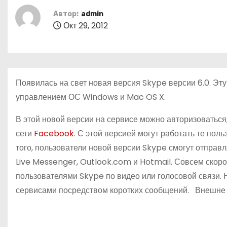
о
Автор:
admin
м
Окт 29, 2012
у
Появилась на свет новая версия Skype версии 6.0. Эт
управлением ОС Windows и Mac OS X.
В этой новой версии на сервисе можно авторизоваться,
сети
Facebook
. С этой версией могут работать те по
того, пользователи новой версии Skype смогут отправ
Live Messenger, Outlook.com и Hotmail. Совсем скоро
пользователями Skype по видео или голосовой связи.
сервисами посредством коротких сообщений. Внешне 