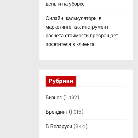
деньги на уборке
Онлайн-калькуляторы в
маркетинге: как инструмент
расчёта стоимости превращает
посетителя в клиента
Рубрики
Бизнес
(1 492)
Брендинг
(1 015)
В Беларуси
(844)