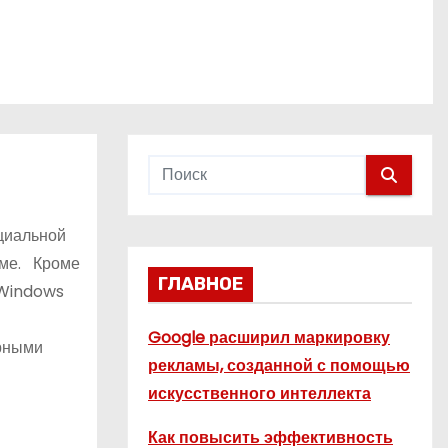
оциальной
теме. Кроме
ГЛАВНОЕ
 Windows
Google расширил маркировку
ярными
рекламы, созданной с помощью
искусственного интеллекта
Как повысить эффективность