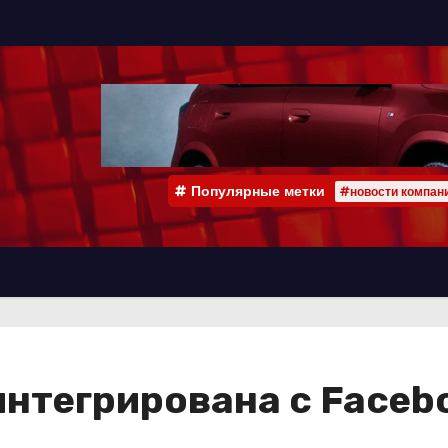
Популярные метки
#новости компан
интегрирована с Facebo