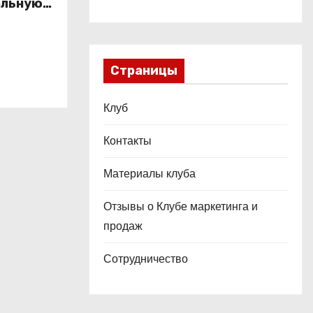
альную
это
ой
Страницы
Клуб
Контакты
Материалы клуба
Отзывы о Клубе маркетинга и
продаж
Сотрудничество