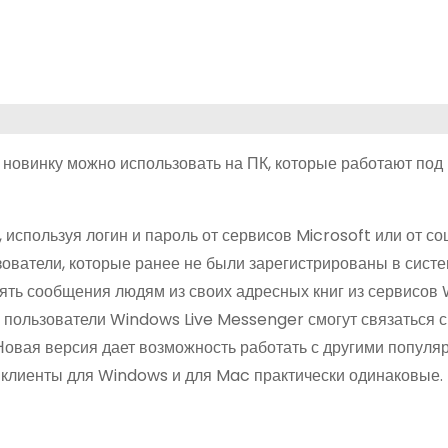
у новинку можно использовать на ПК, которые работают под
 используя логин и пароль от сервисов Microsoft или от с
льзователи, которые ранее не были зарегистрированы в сис
лять сообщения людям из своих адресных книг из сервисов
 пользователи Windows Live Messenger смогут связаться с
 Новая версия дает возможность работать с другими попул
клиенты для Windows и для Mac практически одинаковые.