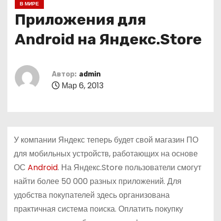
В МИРЕ
о
Приложения для
м
у
Android на Яндекс.Store
Автор:
admin
Мар 6, 2013
У компании Яндекс теперь будет свой магазин ПО
для мобильных устройств, работающих на основе
ОС
Android
. На Яндекс.Store пользователи смогут
найти более 50 000 разных приложений. Для
удобства покупателей здесь организована
практичная система поиска. Оплатить покупку