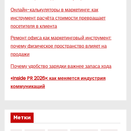
Онлайн-калькуляторы в маркетинге: как
инструмент расчёта стоимости превращает
посетителя в клиента
Ремонт офиса как маркетинговый инструмент:
почему физическое пространство влияет на
продажи
Почему удобство зарядки важнее запаса хода
«Inside PR 2026»: как меняется индустрия
коммуникаций
Метки