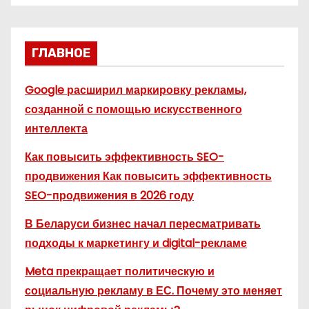
ГЛАВНОЕ
Google расширил маркировку рекламы,
созданной с помощью искусственного
интеллекта
Как повысить эффективность SEO-
продвижения Как повысить эффективность
SEO-продвижения в 2026 году
В Беларуси бизнес начал пересматривать
подходы к маркетингу и digital-рекламе
Meta прекращает политическую и
социальную рекламу в ЕС. Почему это меняет