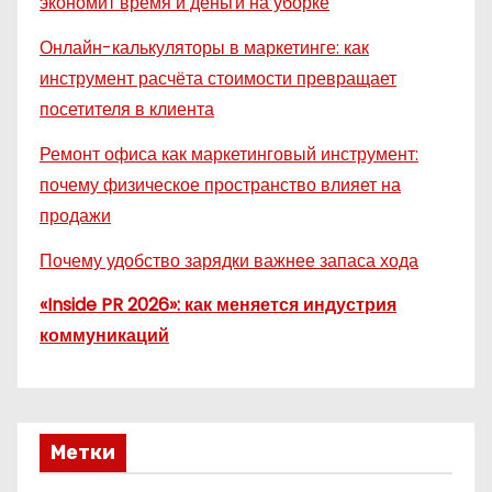
экономит время и деньги на уборке
Онлайн-калькуляторы в маркетинге: как
инструмент расчёта стоимости превращает
посетителя в клиента
Ремонт офиса как маркетинговый инструмент:
почему физическое пространство влияет на
продажи
Почему удобство зарядки важнее запаса хода
«Inside PR 2026»: как меняется индустрия
коммуникаций
Метки