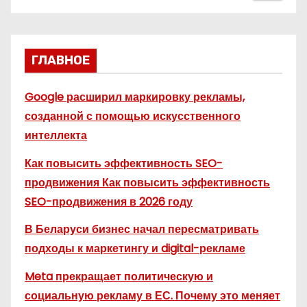
ГЛАВНОЕ
Google расширил маркировку рекламы,
созданной с помощью искусственного
интеллекта
Как повысить эффективность SEO-
продвижения Как повысить эффективность
SEO-продвижения в 2026 году
В Беларуси бизнес начал пересматривать
подходы к маркетингу и digital-рекламе
Meta прекращает политическую и
социальную рекламу в ЕС. Почему это меняет