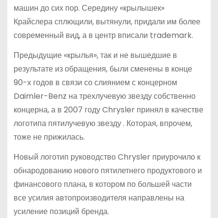
машин до сих пор. Середину «крылышек»
Крайслера сплющили, вытянули, придали им более
современный вид, а в центр вписали trademark.
Предыдущие «крылья», так и не вышедшие в
результате из обращения, были сменены в конце
90-х годов в связи со слиянием с концерном
Daimler-Benz на трехлучевую звезду собственно
концерна, а в 2007 году Chrysler принял в качестве
логотипа пятилучевую звезду . Которая, впрочем,
тоже не прижилась.
Новый логотип руководство Chrysler приурочило к
обнародованию нового пятилетнего продуктового и
финансового плана, в котором по большей части
все усилия автопроизводителя направлены на
усиление позиций бренда.