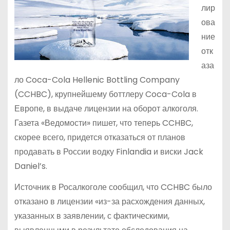
лир
ова
ние
отк
аза
ло Coca-Cola Hellenic Bottling Company
(CCHBC), крупнейшему боттлеру Coca-Cola в
Европе, в выдаче лицензии на оборот алкоголя.
Газета «Ведомости» пишет, что теперь CCHBC,
скорее всего, придется отказаться от планов
продавать в России водку Finlandia и виски Jack
Daniel’s.
Источник в Росалкоголе сообщил, что CCHBC было
отказано в лицензии «из-за расхождения данных,
указанных в заявлении, с фактическими,