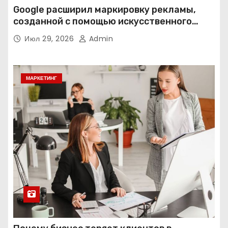
Google расширил маркировку рекламы,
созданной с помощью искусственного
интеллекта
Июл 29, 2026
Admin
МАРКЕТИНГ