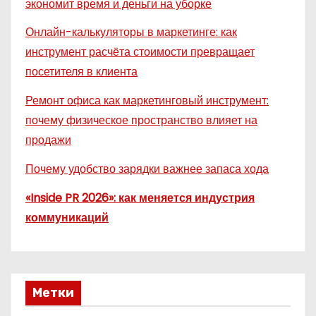
экономит время и деньги на уборке
Онлайн-калькуляторы в маркетинге: как
инструмент расчёта стоимости превращает
посетителя в клиента
Ремонт офиса как маркетинговый инструмент:
почему физическое пространство влияет на
продажи
Почему удобство зарядки важнее запаса хода
«Inside PR 2026»: как меняется индустрия
коммуникаций
Метки