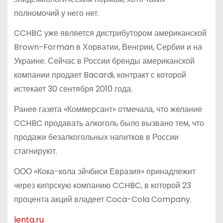
полномочий у него нет.
CCHBC уже является дистрибутором американской
Brown-Forman в Хорватии, Венгрии, Сербии и на
Украине. Сейчас в России бренды американской
компании продает Bacardi, контракт с которой
истекает 30 сентября 2010 года.
Ранее газета «Коммерсант» отмечала, что желание
CCHBC продавать алкоголь было вызвано тем, что
продажи безалкогольных напитков в России
стагнируют.
ООО «Кока-кола эйчбиси Евразия» принадлежит
через кипрскую компанию CCHBC, в которой 23
процента акций владеет Coca-Cola Company.
lenta.ru