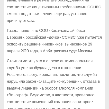
выявленными в результате обследования на
соответствие лицензионным требованиям». CCHBC
сможет подать заявление еще раз, устранив
причину отказа.
Газета пишет, что ООО «Кока-кола эйчбиси
Евразия», российская «дочка» CCHBC, уже пытается
оспорить решение чиновников, вынесенное 29
апреля 2010 года, в Арбитражном суде Москвы.
Стоит отметить, что в апреле антимонопольная
служба уже возбудила дело в отношении
Росалкогольрегулирования, посчитав, что служба
нарушила закон «О защите конкуренции», отказав в
выдаче лицензии на оборот алкоголя компании
«Винограф». Ведомство, в частности, проверяло
соответствие помещений компании санитарно-
эпидемиологическим нормам, хотя таких