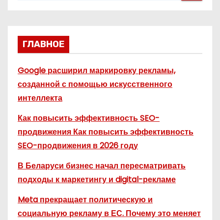
ГЛАВНОЕ
Google расширил маркировку рекламы,
созданной с помощью искусственного
интеллекта
Как повысить эффективность SEO-
продвижения Как повысить эффективность
SEO-продвижения в 2026 году
В Беларуси бизнес начал пересматривать
подходы к маркетингу и digital-рекламе
Meta прекращает политическую и
социальную рекламу в ЕС. Почему это меняет