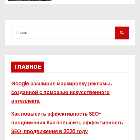
я
м
ГЛАВНОЕ
Google расширил маркировку рекламы,
созданной с помощью искусственного
интеллекта
Как повысить эффективность SEO-
продвижения Как повысить эффективность
SEO-продвижения в 2026 году