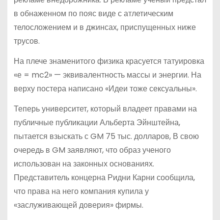
в обнаженном по пояс виде с атлетическим
телосложением и в джинсах, приспущенных ниже
трусов.
На плече знаменитого физика красуется татуировка
«е = mc2» — эквивалентность массы и энергии. На
верху постера написано «Идеи тоже сексуальны».
Теперь университет, который владеет правами на
публичные публикации Альберта Эйнштейна,
пытается взыскать с GM 75 тыс. долларов, В свою
очередь в GM заявляют, что образ ученого
использован на законных основаниях.
Представитель концерна Ридни Карни сообщила,
что права на него компания купила у
«заслуживающей доверия» фирмы.