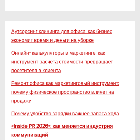
Аутсорсинг клининга для офиса: как бизнес
экономит время и деньги на уборке
Онлайн-калькуляторы в маркетинге: как
инструмент расчёта стоимости превращает
посетителя в клиента
Ремонт офиса как маркетинговый инструмент:
почему физическое пространство влияет на
продажи
Почему удобство зарядки важнее запаса хода
«Inside PR 2026»: как меняется индустрия
коммуникаций