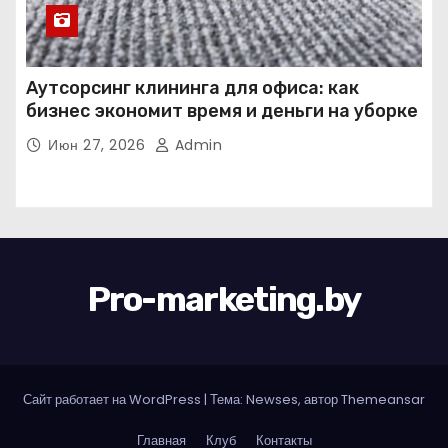
Аутсорсинг клининга для офиса: как
бизнес экономит время и деньги на уборке
Июн 27, 2026
Admin
Pro-marketing.by
Сайт работает на WordPress
|
Тема: Newses, автор
Themeansar
Главная
Клуб
Контакты