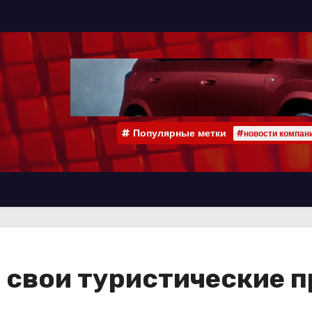
Популярные метки
#новости компан
 свои туристические 