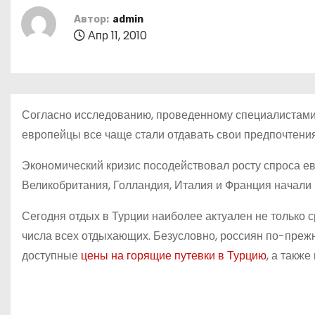
о
Автор:
admin
м
Апр 11, 2010
у
Согласно исследованию, проведенному специалистами
европейцы все чаще стали отдавать свои предпочтения 
Экономический кризис посодействовал росту спроса ев
Великобритания, Голландия, Италия и Франция начали
Сегодня отдых в Турции наиболее актуален не только с
числа всех отдыхающих. Безусловно, россиян по-преж
доступные
цены на горящие путевки в Турцию
, а такж