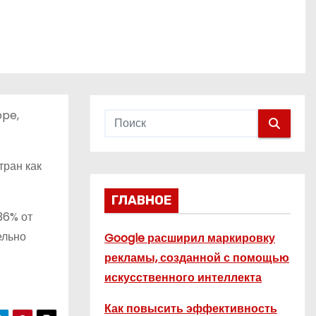
ppe,
тран как
ГЛАВНОЕ
36% от
ельно
Google расширил маркировку
рекламы, созданной с помощью
искусственного интеллекта
Как повысить эффективность