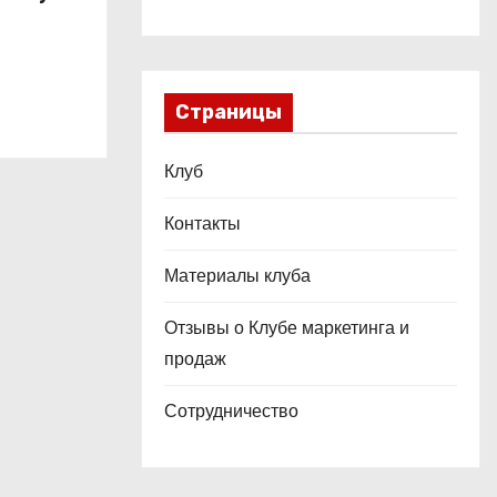
это
ой
Страницы
Клуб
Контакты
Материалы клуба
Отзывы о Клубе маркетинга и
продаж
Сотрудничество