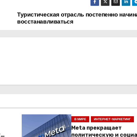
Туристическая отрасль постепенно начин
восстанавливаться
В МИРЕ
ИНТЕРНЕТ-МАРКЕТИНГ
Meta прекращает
т
политическую и соци