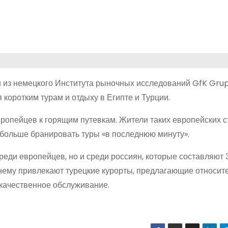
 из немецкого Института рыночных исследований GfK Gru
коротким турам и отдыху в Египте и Турции.
ропейцев к горящим путевкам. Жители таких европейских с
 больше бранировать туры «в последнюю минуту».
реди европейцев, но и среди россиян, которые составляют 
нему привлекают турецкие курорты, предлагающие относит
е качественное обслуживание.