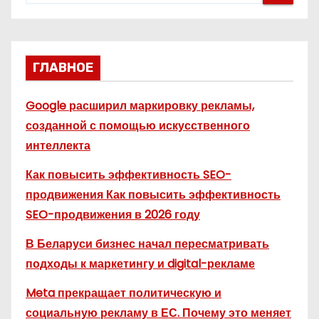
ГЛАВНОЕ
Google расширил маркировку рекламы,
созданной с помощью искусственного
интеллекта
Как повысить эффективность SEO-
продвижения Как повысить эффективность
SEO-продвижения в 2026 году
В Беларуси бизнес начал пересматривать
подходы к маркетингу и digital-рекламе
Meta прекращает политическую и
социальную рекламу в ЕС. Почему это меняет