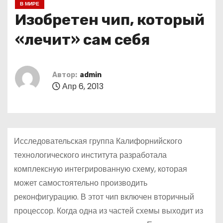
В МИРЕ
о
Изобретен чип, который
м
у
«лечит» сам себя
Автор:
admin
Апр 6, 2013
Исследовательская группа Калифорнийского
технологического института разработала
комплексную интегрированную схему, которая
может самостоятельно производить
реконфигурацию. В этот чип включен вторичный
процессор. Когда одна из частей схемы выходит из