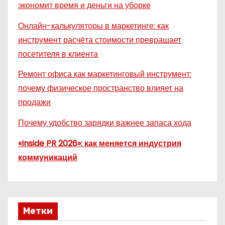
экономит время и деньги на уборке
Онлайн-калькуляторы в маркетинге: как
инструмент расчёта стоимости превращает
посетителя в клиента
Ремонт офиса как маркетинговый инструмент:
почему физическое пространство влияет на
продажи
Почему удобство зарядки важнее запаса хода
«Inside PR 2026»: как меняется индустрия
коммуникаций
Метки