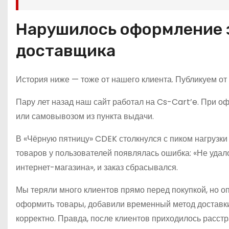
Нарушилось оформление з
доставщика
История ниже — тоже от нашего клиента. Публикуем от 
Пару лет назад наш сайт работал на Cs-Cart’e. При о
или самовывозом из пункта выдачи.
В «Чёрную пятницу» CDEK столкнулся с пиком нагрузки
товаров у пользователей появлялась ошибка: «Не удал
интернет-магазина», и заказ сбрасывался.
Мы теряли много клиентов прямо перед покупкой, но о
оформить товары, добавили временный метод доставки,
корректно. Правда, после клиентов приходилось расстр