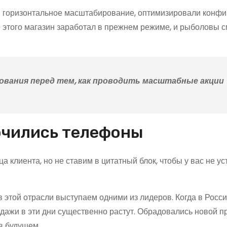
и горизонтальное масштабирование, оптимизировали конф
 этого магазин заработал в прежнем режиме, и рыболовы 
вания перед тем, как проводить масштабные акции
ючились телефоны
а клиента, но не ставим в цитатный блок, чтобы у вас не у
 этой отрасли выступаем одними из лидеров. Когда в Росси
одажи в эти дни существенно растут. Обрадовались новой п
в будущем.