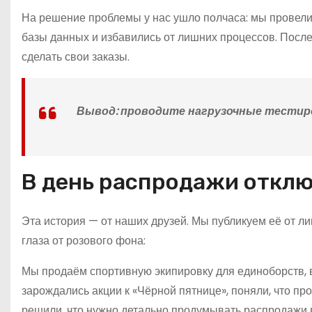
На решение проблемы у нас ушло полчаса: мы провел
базы данных и избавились от лишних процессов. После
сделать свои заказы.
Вывод:
проводите нагрузочные тестиро
В день распродажи откл
Эта история — от наших друзей. Мы публикуем её от лиц
глаза от розового фона:
Мы продаём спортивную экипировку для единоборств, в
зарождались акции к «Чёрной пятнице», поняли, что пр
решили, что нужно детально продумывать распродажи 