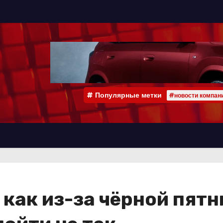
Популярные метки
#новости компан
как из-за чёрной пятн