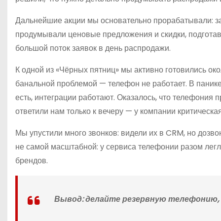
Дальнейшие акции мы основательно прорабатывали: з
продумывали ценовые предложения и скидки, подготав
большой поток заявок в день распродажи.
К одной из «Чёрных пятниц» мы активно готовились ок
банальной проблемой — телефон не работает. В панике
есть, интеграции работают. Оказалось, что телефония 
ответили нам только к вечеру — у компании критическа
Мы упустили много звонков: видели их в CRM, но дозв
не самой масштабной: у сервиса телефонии разом легла
брендов.
Вывод:
делайте резервную телефонию, 