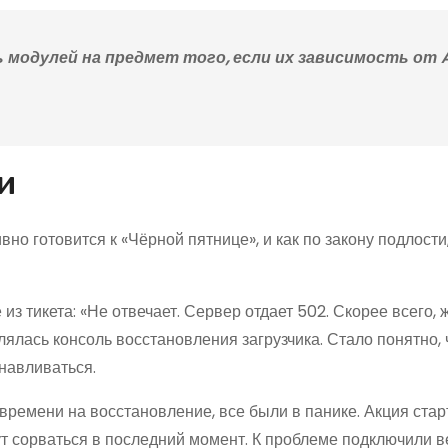
одулей на предмет того, если их зависимость от A
и
но готовится к «Чёрной пятнице», и как по закону подлости
з тикета: «Не отвечает. Сервер отдает 502. Скорее всего, 
лялась консоль восстановления загрузчика. Стало понятно, 
навливаться.
 времени на восстановление, все были в панике. Акция стар
гут сорваться в последний момент. К проблеме подключили 