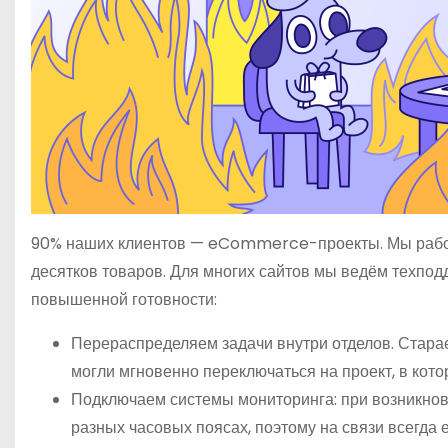
90% наших клиентов — eCommerce-проекты. Мы работае
десятков товаров. Для многих сайтов мы ведём техпо
повышенной готовности:
Перераспределяем задачи внутри отделов. Старае
могли мгновенно переключаться на проект, в кот
Подключаем системы мониторинга: при возникнов
разных часовых поясах, поэтому на связи всегда 