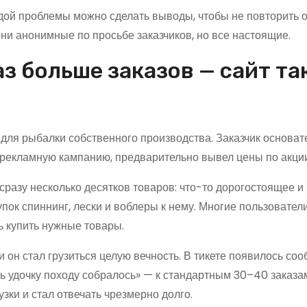
ждой проблемы можно сделать выводы, чтобы не повторить 
ни анонимные по просьбе заказчиков, но все настоящие.
з больше заказов — сайт та
для рыбалки собственного производства. Заказчик основат
 рекламную кампанию, предварительно вывел цены по акции
сразу несколько десятков товаров: что-то дорогостоящее и
пок спиннинг, лески и воблеры к нему. Многие пользовател
ь купить нужные товары.
 и он стал грузиться целую вечность. В тикете появилось со
ь удочку походу собралось» — к стандартным 30–40 заказа
зки и стал отвечать чрезмерно долго.