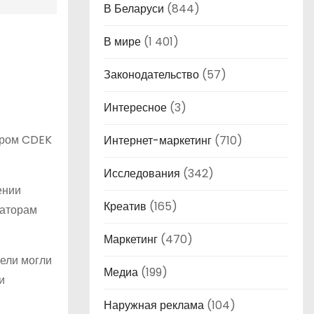
В Беларуси
(844)
В мире
(1 401)
Законодательство
(57)
Интересное
(3)
ьером CDEK
Интернет-маркетинг
(710)
Исследования
(342)
ении
Креатив
(165)
раторам
Маркетинг
(470)
тели могли
Медиа
(199)
и
Наружная реклама
(104)