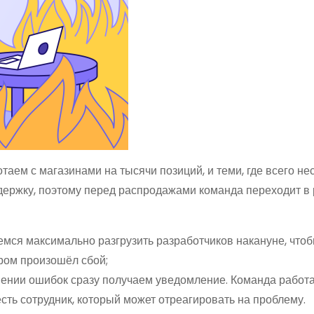
м с магазинами на тысячи позиций, и теми, где всего не
ддержку, поэтому перед распродажами команда переходит в
мся максимально разгрузить разработчиков накануне, что
ором произошёл сбой;
ении ошибок сразу получаем уведомление. Команда работа
есть сотрудник, который может отреагировать на проблему.