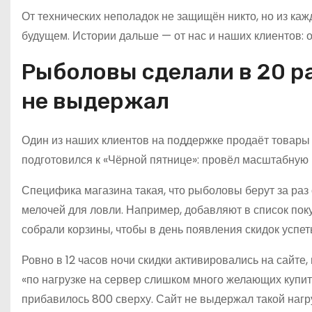
От технических неполадок не защищён никто, но из ка
будущем. Истории дальше — от нас и наших клиентов: о
Рыболовы сделали в 20 ра
не выдержал
Один из наших клиентов на поддержке продаёт товары 
подготовился к «Чёрной пятнице»: провёл масштабную
Специфика магазина такая, что рыболовы берут за раз 
мелочей для ловли. Например, добавляют в список поку
собрали корзины, чтобы в день появления скидок успет
Ровно в 12 часов ночи скидки активировались на сайте,
«по нагрузке на сервер слишком много желающих купит
прибавилось 800 сверху. Сайт не выдержал такой нагру