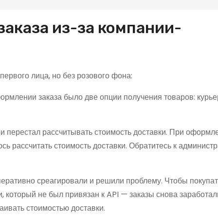
аказа из-за компании-
первого лица, но без розового фона:
формлении заказа было две опции получения товаров: кур
 и перестал рассчитывать стоимость доставки. При оформл
ось рассчитать стоимость доставки. Обратитесь к админист
перативно среагировали и решили проблему. Чтобы покупа
 который не был привязан к API — заказы снова заработал
аивать стоимостью доставки.