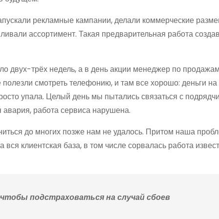
апускали рекламные кампании, делали коммерческие разме
ливали ассортимент. Такая предварительная работа созда
оло двух-трёх недель, а в день акции менеджер по продажа
 полезли смотреть телефонию, и там все хорошо: деньги на
просто упала. Целый день мы пытались связаться с подрядчи
я авария, работа сервиса нарушена.
ониться до многих позже нам не удалось. Притом наша проб
 вся клиентская база, в том числе сорвалась работа извес
чтобы подстраховаться на случай сбоев