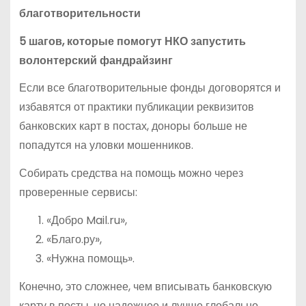
благотворительности
5 шагов, которые помогут НКО запустить
волонтерский фандрайзинг
Если все благотворительные фонды договорятся и
избавятся от практики публикации реквизитов
банковских карт в постах, доноры больше не
попадутся на уловки мошенников.
Собирать средства на помощь можно через
проверенные сервисы:
«Добро Mail.ru»,
«Благо.ру»,
«Нужна помощь».
Конечно, это сложнее, чем вписывать банковскую
карту в посты, но надежнее и лучше глобально.