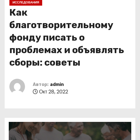
ИССЛЕДОВАНИЯ
о
Как
м
у
благотворительному
фонду писать о
проблемах и объявлять
сборы: советы
Автор:
admin
Окт 28, 2022