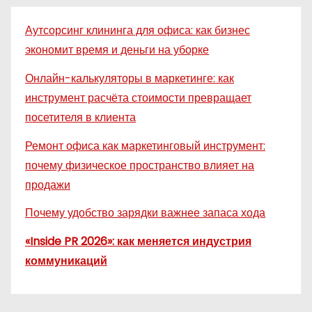
Аутсорсинг клининга для офиса: как бизнес
экономит время и деньги на уборке
Онлайн-калькуляторы в маркетинге: как
инструмент расчёта стоимости превращает
посетителя в клиента
Ремонт офиса как маркетинговый инструмент:
почему физическое пространство влияет на
продажи
Почему удобство зарядки важнее запаса хода
«Inside PR 2026»: как меняется индустрия
коммуникаций