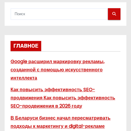
м
ГЛАВНОЕ
Google расширил маркировку рекламы,
созданной с помощью искусственного
интеллекта
Как повысить эффективность SEO-
продвижения Как повысить эффективность
SEO-продвижения в 2026 году
В Беларуси бизнес начал пересматривать
подходы к маркетингу и digital-рекламе