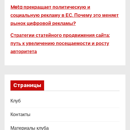
Meta прекращает политическую и
социальную рекламу в ЕС. Почему это меняет
рынок цифровой рекламы?
Стратегии статейного продвижения сайта:
путь к увеличению посещаемости и росту
авторитета
Страницы
Клуб
Контакты
Материалы клуба