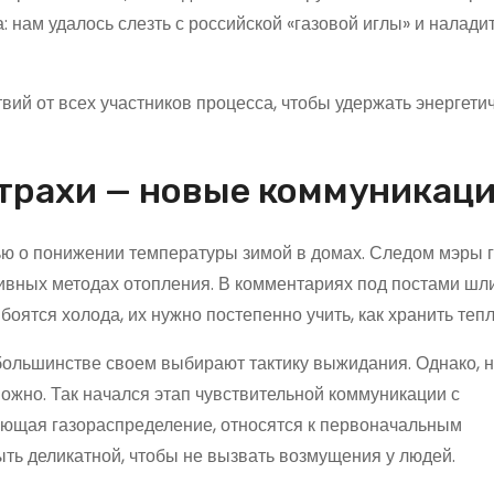
а: нам удалось слезть с российской «газовой иглы» и налади
ий от всех участников процесса, чтобы удержать энергети
трахи — новые коммуникац
ью о понижении температуры зимой в домах. Следом мэры 
тивных методах отопления. В комментариях под постами шл
оятся холода, их нужно постепенно учить, как хранить тепл
ольшинстве своем выбирают тактику выжидания. Однако, н
ожно. Так начался этап чувствительной коммуникации с
вающая газораспределение, относятся к первоначальным
ыть деликатной, чтобы не вызвать возмущения у людей.