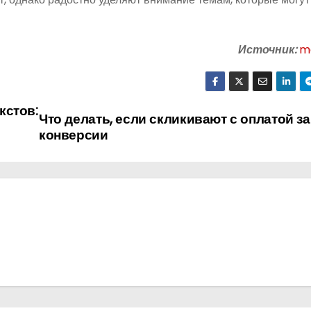
Источник:
m
кстов:
Что делать, если скликивают с оплатой за
конверсии