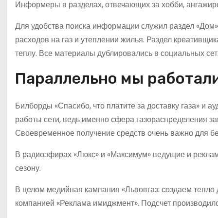
Информеры в разделах, отвечающих за хобби, ангажиро
Для удобства поиска информации служил раздел «Дом»
расходов на газ и утеплении жилья. Раздел креативщ
теплу. Все материалы дублировались в социальных сет
Параллельно мы работали
Билборды «Спасибо, что платите за доставку газа» и
работы сети, ведь именно сфера газораспределения зан
Своевременное получение средств очень важно для б
В радиоэфирах «Люкс» и «Максимум» ведущие и рекла
сезону.
В целом медийная кампания «Львовгаз: создаем тепло 
компанией «Реклама имиджмент». Подсчет производилс