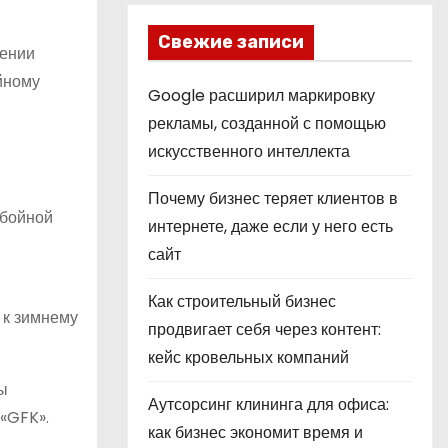
Свежие записи
шении
йному
Google расширил маркировку
рекламы, созданной с помощью
искусственного интеллекта
Почему бизнес теряет клиентов в
ебойной
интернете, даже если у него есть
сайт
Как строительный бизнес
 к зимнему
продвигает себя через контент:
кейс кровельных компаний
ы
Аутсорсинг клининга для офиса:
«GFK».
как бизнес экономит время и