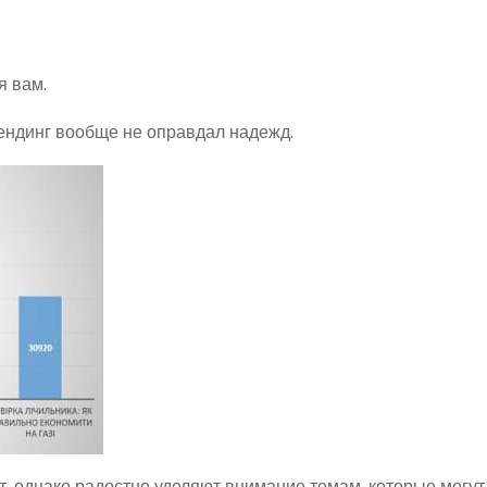
я вам.
рендинг вообще не оправдал надежд.
, однако радостно уделяют внимание темам, которые могут