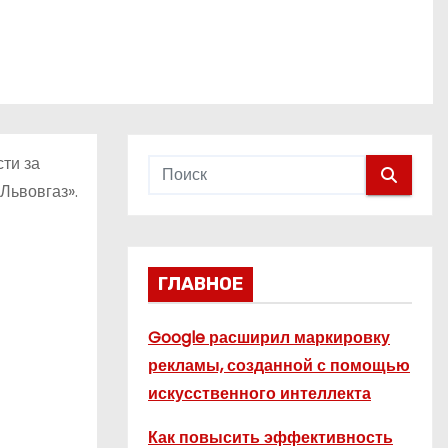
сти за
Львовгаз».
ГЛАВНОЕ
Google расширил маркировку
рекламы, созданной с помощью
искусственного интеллекта
Как повысить эффективность