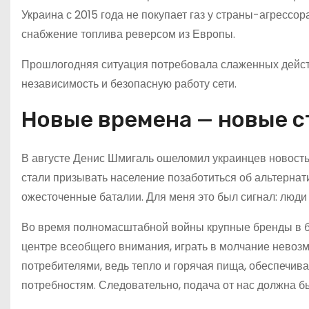
Украина с 2015 года не покупает газ у страны-агрессор
снабжение топлива реверсом из Европы.
Прошлогодняя ситуация потребовала слаженных действ
независимость и безопасную работу сети.
Новые времена — новые с
В августе Денис Шмигаль ошеломил украинцев новост
стали призывать население позаботиться об альтерна
ожесточенные баталии. Для меня это был сигнал: люди б
Во время полномасштабной войны крупные бренды в б
центре всеобщего внимания, играть в молчание невозм
потребителями, ведь тепло и горячая пища, обеспечи
потребностям. Следовательно, подача от нас должна б