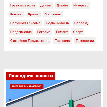
Грузоперевозки
Деньги
Дизайн
Интерьер
Контент
Крипто
Маркетинг
Наружная Реклама
Недвижимость
Переезд
Продвижение
Реклама
Ремонт
Спорт
Статейное Продвижение
Таргетинг
Технологии
Последние новости
ИНТЕРНЕТ-МАРКЕТИНГ