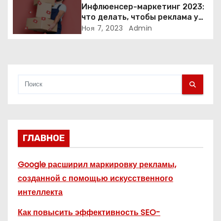
Инфлюенсер-маркетинг 2023:
и
что делать, чтобы реклама у
блогеров работала?
Ноя 7, 2023
Admin
с
я
м
ГЛАВНОЕ
Google расширил маркировку рекламы,
созданной с помощью искусственного
интеллекта
Как повысить эффективность SEO-