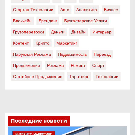
Стартап Технологии
Авто
Аналитика
Бизнес
Блокчейн
Брендинг
Бухгалтерские Услуги
Грузоперевозки
Деньги
Дизайн
Интерьер
Контент
Крипто
Маркетинг
Наружная Реклама
Недвижимость
Переезд
Продвижение
Реклама
Ремонт
Спорт
Статейное Продвижение
Таргетинг
Технологии
Последние новости
ИНТЕРНЕТ-МАРКЕТИНГ