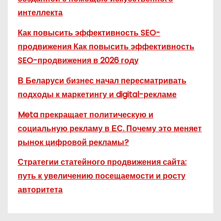
интеллекта
Как повысить эффективность SEO-
продвижения Как повысить эффективность
SEO-продвижения в 2026 году
В Беларуси бизнес начал пересматривать
подходы к маркетингу и digital-рекламе
Meta прекращает политическую и
социальную рекламу в ЕС. Почему это меняет
рынок цифровой рекламы?
Стратегии статейного продвижения сайта:
путь к увеличению посещаемости и росту
авторитета