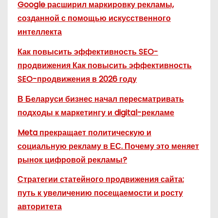
Google расширил маркировку рекламы,
созданной с помощью искусственного
интеллекта
Как повысить эффективность SEO-
продвижения Как повысить эффективность
SEO-продвижения в 2026 году
В Беларуси бизнес начал пересматривать
подходы к маркетингу и digital-рекламе
Meta прекращает политическую и
социальную рекламу в ЕС. Почему это меняет
рынок цифровой рекламы?
Стратегии статейного продвижения сайта:
путь к увеличению посещаемости и росту
авторитета