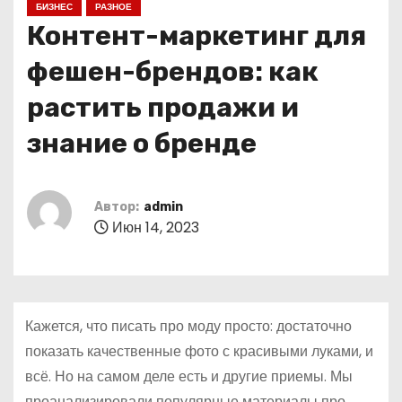
БИЗНЕС
РАЗНОЕ
о
Контент-маркетинг для
м
у
фешен-брендов: как
растить продажи и
знание о бренде
Автор:
admin
Июн 14, 2023
Кажется, что писать про моду просто: достаточно
показать качественные фото с красивыми луками, и
всё. Но на самом деле есть и другие приемы. Мы
проанализировали популярные материалы про