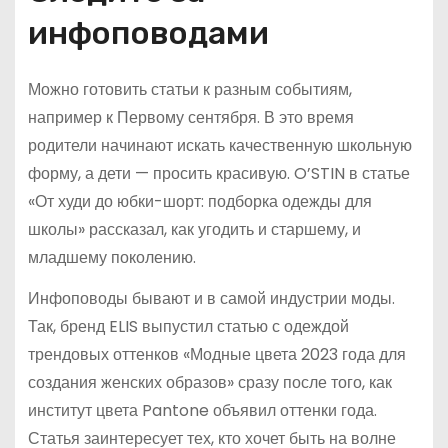
инфоповодами
Можно готовить статьи к разным событиям,
например к Первому сентября. В это время
родители начинают искать качественную школьную
форму, а дети — просить красивую. O’STIN в статье
«От худи до юбки-шорт: подборка одежды для
школы» рассказал, как угодить и старшему, и
младшему поколению.
Инфоповоды бывают и в самой индустрии моды.
Так, бренд ELIS выпустил статью с одеждой
трендовых оттенков «Модные цвета 2023 года для
создания женских образов» сразу после того, как
институт цвета Pantone объявил оттенки года.
Статья заинтересует тех, кто хочет быть на волне