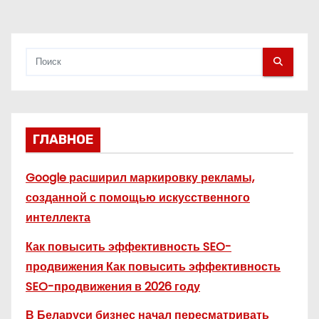
я
м
ГЛАВНОЕ
Google расширил маркировку рекламы,
созданной с помощью искусственного
интеллекта
Как повысить эффективность SEO-
продвижения Как повысить эффективность
SEO-продвижения в 2026 году
В Беларуси бизнес начал пересматривать