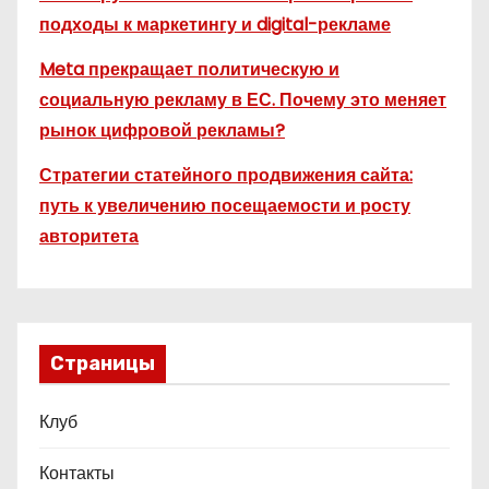
подходы к маркетингу и digital-рекламе
Meta прекращает политическую и
социальную рекламу в ЕС. Почему это меняет
рынок цифровой рекламы?
Стратегии статейного продвижения сайта:
путь к увеличению посещаемости и росту
авторитета
Страницы
Клуб
Контакты