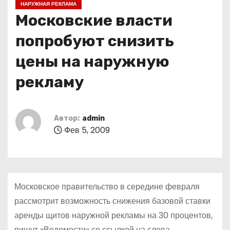
НАРУЖНАЯ РЕКЛАМА
о
Московские власти
м
у
попробуют снизить
цены на наружную
рекламу
Автор:
admin
Фев 5, 2009
Московское правительство в середине февраля
рассмотрит возможность снижения базовой ставки
аренды щитов наружной рекламы на 30 процентов,
пишут «Ведомости» со ссылкой на слова