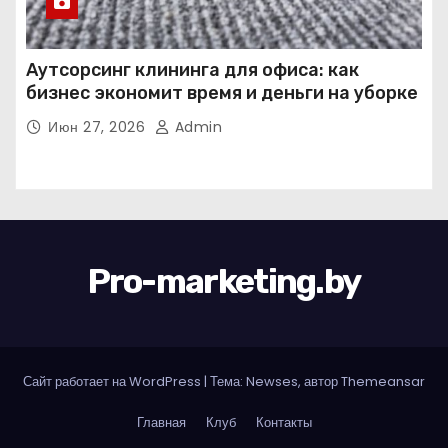
Аутсорсинг клининга для офиса: как
бизнес экономит время и деньги на уборке
Июн 27, 2026
Admin
Pro-marketing.by
Сайт работает на WordPress
|
Тема: Newses, автор
Themeansar
Главная
Клуб
Контакты