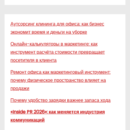
Аутсорсинг клининга для офиса: как бизнес
экономит время и деньги на уборке
Онлайн-калькуляторы в маркетинге: как
инструмент расчёта стоимости превращает
посетителя в клиента
Ремонт офиса как маркетинговый инструмент:
почему физическое пространство влияет на
продажи
Почему удобство зарядки важнее запаса хода
«Inside PR 2026»: как меняется индустрия
коммуникаций