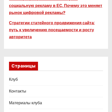
социальную рекламу в ЕС. Почему это меняет
рынок цифровой рекламы?
Стратегии статейного продвижения сайта:
путь к увеличению посещаемости и росту
авторитета
Страницы
Клуб
Контакты
Материалы клуба