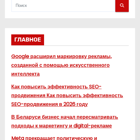
м
ГЛАВНОЕ
Google расширил маркировку рекламы,
созданной с помощью искусственного
интеллекта
Как повысить эффективность SEO-
продвижения Как повысить эффективность
SEO-продвижения в 2026 году
В Беларуси бизнес начал пересматривать
подходы к маркетингу и digital-рекламе
Meta прекращает политическую и