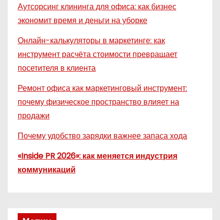
Аутсорсинг клининга для офиса: как бизнес
экономит время и деньги на уборке
Онлайн-калькуляторы в маркетинге: как
инструмент расчёта стоимости превращает
посетителя в клиента
Ремонт офиса как маркетинговый инструмент:
почему физическое пространство влияет на
продажи
Почему удобство зарядки важнее запаса хода
«Inside PR 2026»: как меняется индустрия
коммуникаций