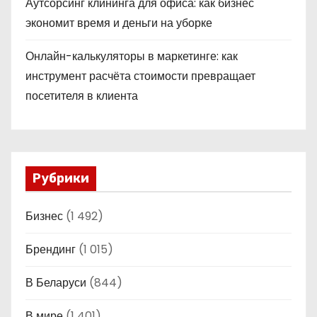
Аутсорсинг клининга для офиса: как бизнес
экономит время и деньги на уборке
Онлайн-калькуляторы в маркетинге: как
инструмент расчёта стоимости превращает
посетителя в клиента
Рубрики
Бизнес
(1 492)
Брендинг
(1 015)
В Беларуси
(844)
В мире
(1 401)