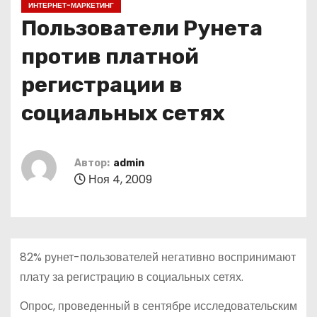
ИНТЕРНЕТ-МАРКЕТИНГ
о
Пользователи Рунета
м
у
против платной
регистрации в
социальных сетях
Автор:
admin
Ноя 4, 2009
82% рунет-пользователей негативно воспринимают
плату за регистрацию в социальных сетях.
Опрос, проведенный в сентябре исследовательским