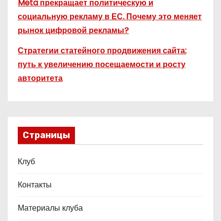
Meta прекращает политическую и
социальную рекламу в ЕС. Почему это меняет
рынок цифровой рекламы?
Стратегии статейного продвижения сайта:
путь к увеличению посещаемости и росту
авторитета
Страницы
Клуб
Контакты
Материалы клуба