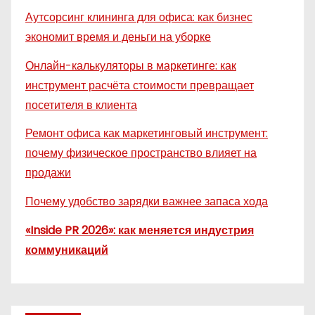
Аутсорсинг клининга для офиса: как бизнес
экономит время и деньги на уборке
Онлайн-калькуляторы в маркетинге: как
инструмент расчёта стоимости превращает
посетителя в клиента
Ремонт офиса как маркетинговый инструмент:
почему физическое пространство влияет на
продажи
Почему удобство зарядки важнее запаса хода
«Inside PR 2026»: как меняется индустрия
коммуникаций