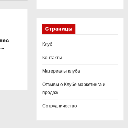
Страницы
нес
Клуб
з
ьных
Контакты
Материалы клуба
Отзывы о Клубе маркетинга и
продаж
Сотрудничество