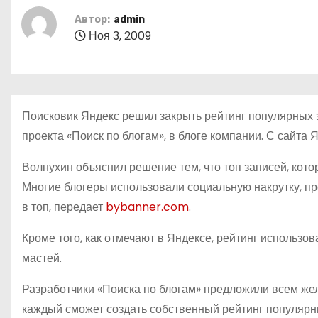
о
Автор:
admin
м
Ноя 3, 2009
у
Поисковик Яндекс решил закрыть рейтинг популярных 
проекта «Поиск по блогам», в блоге компании. С сайта Я
Волнухин объяснил решение тем, что топ записей, кот
Многие блогеры использовали социальную накрутку, пр
в топ, передает
bybanner.com
.
Кроме того, как отмечают в Яндексе, рейтинг использ
мастей.
Разработчики «Поиска по блогам» предложили всем же
каждый сможет создать собственный рейтинг популярн