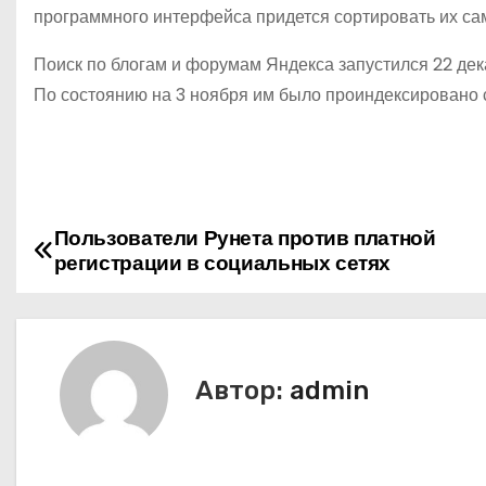
программного интерфейса придется сортировать их са
Поиск по блогам и форумам Яндекса запустился 22 де
По состоянию на 3 ноября им было проиндексировано 
Пользователи Рунета против платной
Н
регистрации в социальных сетях
а
в
и
Автор:
admin
г
а