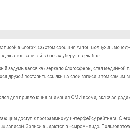
записей в блогах. Об этом сообщил Антон Волнухин, менед
ндекса топ записей в блогах уберут в декабре.
орый задумывался как зеркало блогосферы, стал медийной 
ося друзей поставить ссылки на свои записи и тем самым в
овался для привлечения внимания СМИ всеми, включая ради
лающим доступ к программному интерфейсу рейтинга. С е
ых записей. Записи выдаются в «сыром» виде. Пользовате