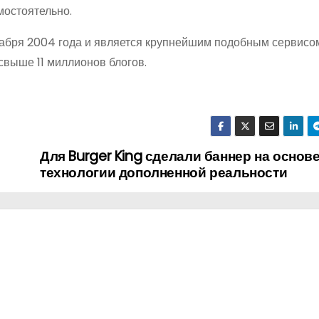
мостоятельно.
кабря 2004 года и является крупнейшим подобным сервисом
свыше 11 миллионов блогов.
Для Burger King сделали баннер на основ
технологии дополненной реальности