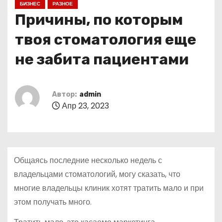
БИЗНЕС
РАЗНОЕ
о
Причины, по которым
м
у
твоя стоматология еще
не забита пациентами
Автор:
admin
Апр 23, 2023
Общаясь последние несколько недель с
владельцами стоматологий, могу сказать, что
многие владельцы клиник хотят тратить мало и при
этом получать много.