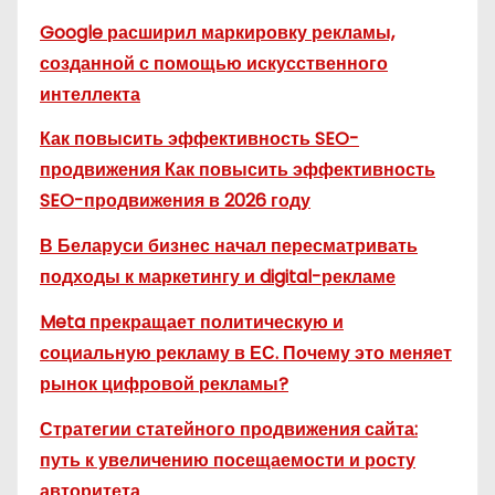
Google расширил маркировку рекламы,
созданной с помощью искусственного
интеллекта
Как повысить эффективность SEO-
продвижения Как повысить эффективность
SEO-продвижения в 2026 году
В Беларуси бизнес начал пересматривать
подходы к маркетингу и digital-рекламе
Meta прекращает политическую и
социальную рекламу в ЕС. Почему это меняет
рынок цифровой рекламы?
Стратегии статейного продвижения сайта:
путь к увеличению посещаемости и росту
авторитета