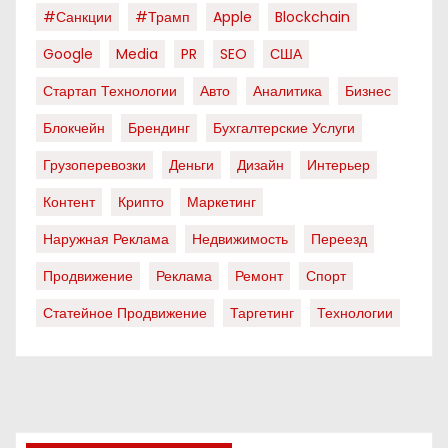
#санкции
#трамп
Apple
Blockchain
Google
Media
PR
SEO
США
Стартап Технологии
Авто
Аналитика
Бизнес
Блокчейн
Брендинг
Бухгалтерские Услуги
Грузоперевозки
Деньги
Дизайн
Интерьер
Контент
Крипто
Маркетинг
Наружная Реклама
Недвижимость
Переезд
Продвижение
Реклама
Ремонт
Спорт
Статейное Продвижение
Таргетинг
Технологии