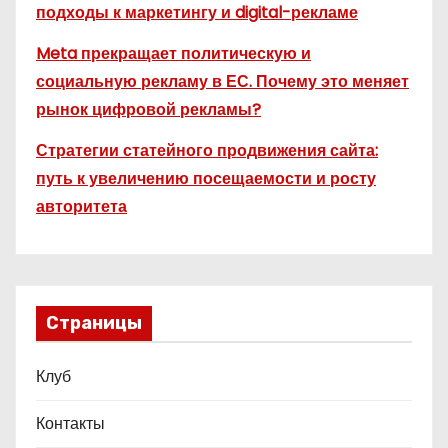
подходы к маркетингу и digital-рекламе
Meta прекращает политическую и
социальную рекламу в ЕС. Почему это меняет
рынок цифровой рекламы?
Стратегии статейного продвижения сайта:
путь к увеличению посещаемости и росту
авторитета
Страницы
Клуб
Контакты