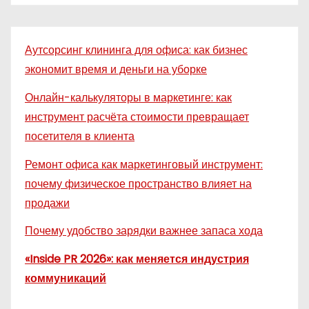
Аутсорсинг клининга для офиса: как бизнес
экономит время и деньги на уборке
Онлайн-калькуляторы в маркетинге: как
инструмент расчёта стоимости превращает
посетителя в клиента
Ремонт офиса как маркетинговый инструмент:
почему физическое пространство влияет на
продажи
Почему удобство зарядки важнее запаса хода
«Inside PR 2026»: как меняется индустрия
коммуникаций