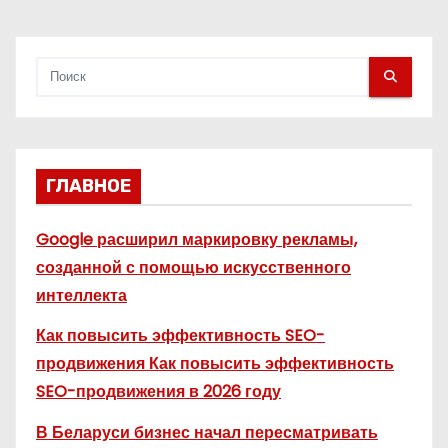
продажи
м
ГЛАВНОЕ
Google расширил маркировку рекламы,
созданной с помощью искусственного
интеллекта
Как повысить эффективность SEO-
продвижения Как повысить эффективность
SEO-продвижения в 2026 году
В Беларуси бизнес начал пересматривать