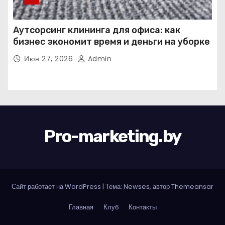
Аутсорсинг клининга для офиса: как
бизнес экономит время и деньги на уборке
Июн 27, 2026
Admin
Pro-marketing.by
Сайт работает на WordPress
|
Тема: Newses, автор
Themeansar
Главная
Клуб
Контакты