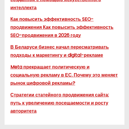
интеллекта
Как повысить эффективность SEO-
продвижения Как повысить эффективность
SEO-продвижения в 2026 году
В Беларуси бизнес начал пересматривать
подходы к маркетингу и digital-рекламе
Meta прекращает политическую и
социальную рекламу в ЕС. Почему это меняет
рынок цифровой рекламы?
Стратегии статейного продвижения сайта:
путь к увеличению посещаемости и росту
авторитета