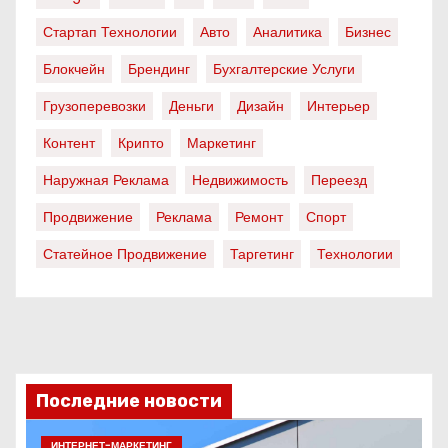
Стартап Технологии
Авто
Аналитика
Бизнес
Блокчейн
Брендинг
Бухгалтерские Услуги
Грузоперевозки
Деньги
Дизайн
Интерьер
Контент
Крипто
Маркетинг
Наружная Реклама
Недвижимость
Переезд
Продвижение
Реклама
Ремонт
Спорт
Статейное Продвижение
Таргетинг
Технологии
Последние новости
ИНТЕРНЕТ-МАРКЕТИНГ