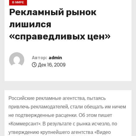
В МИРЕ
о
Рекламный рынок
м
у
лишился
«справедливых цен»
Автор:
admin
Дек 16, 2009
Российские рекламные агентства, пытаясь
привлечь рекламодателей, стали обещать им ничем
не подтвержденные расценки. Об этом пишет
«Коммерсант». В результате с рынка исчезло, по
утверждению крупнейшего агентства «Видео