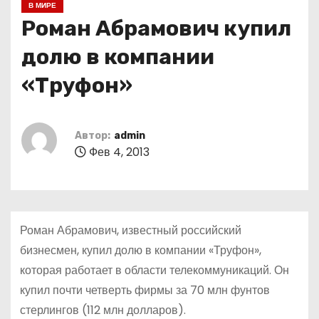
В МИРЕ
о
Роман Абрамович купил
м
у
долю в компании
«Труфон»
Автор:
admin
Фев 4, 2013
Роман Абрамович, известный российский
бизнесмен, купил долю в компании «Труфон»,
которая работает в области телекоммуникаций. Он
купил почти четверть фирмы за 70 млн фунтов
стерлингов (112 млн долларов).