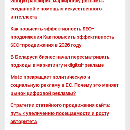
Google расширил маркировку рекламы,
созданной с помощью искусственного
интеллекта
Как повысить эффективность SEO-
продвижения Как повысить эффективность
SEO-продвижения в 2026 году
В Беларуси бизнес начал пересматривать
подходы к маркетингу и digital-рекламе
Meta прекращает политическую и
социальную рекламу в ЕС. Почему это меняет
рынок цифровой рекламы?
Стратегии статейного продвижения сайта:
путь к увеличению посещаемости и росту
авторитета