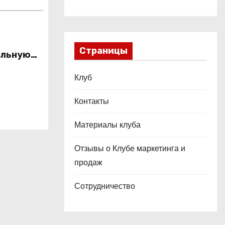
Страницы
альную
это
Клуб
ой
Контакты
Материалы клуба
Отзывы о Клубе маркетинга и
продаж
Сотрудничество