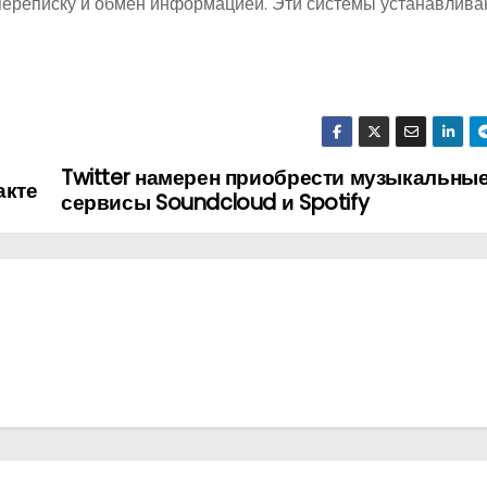
 переписку и обмен информацией. Эти системы устанавлива
Twitter намерен приобрести музыкальны
акте
сервисы Soundcloud и Spotify