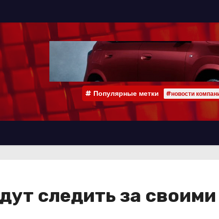
Популярные метки
#новости компан
дут следить за своим