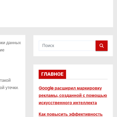
чки данных
кие
ГЛАВНОЕ
такой
й утечки.
Google расширил маркировку
рекламы, созданной с помощью
искусственного интеллекта
Как повысить эффективность