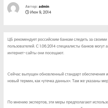
о
Автор:
admin
м
Июн 9, 2014
у
ЦБ рекомендует российским банкам следить за своими 
пользователей. С 1.06.2014 специалисты банков могут 
интернет-сайты они посещают.
Сейчас выпущен обновленный стандарт обеспечения и
новый термин, как «утечка данных». Там же указаны ме
По мнению экспертов, эти меры предполагают использо