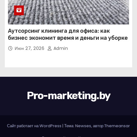
Аутсорсинг клининга для офиса: как
бизнес экономит время и деньги на уборке
Июн 27, 2026
Admin
Pro-marketing.by
Сайт работает на WordPress
|
Тема: Newses, автор
Themeansar