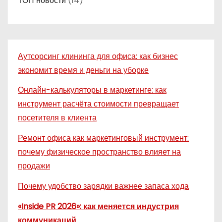
ТОП новости
(14)
Аутсорсинг клининга для офиса: как бизнес
экономит время и деньги на уборке
Онлайн-калькуляторы в маркетинге: как
инструмент расчёта стоимости превращает
посетителя в клиента
Ремонт офиса как маркетинговый инструмент:
почему физическое пространство влияет на
продажи
Почему удобство зарядки важнее запаса хода
«Inside PR 2026»: как меняется индустрия
коммуникаций