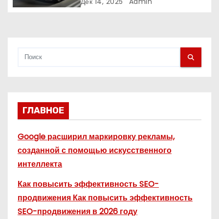
часто подводит
Дек 14, 2025
Admin
с
я
м
ГЛАВНОЕ
Google расширил маркировку рекламы,
созданной с помощью искусственного
интеллекта
Как повысить эффективность SEO-
продвижения Как повысить эффективность
SEO-продвижения в 2026 году