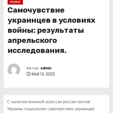
РАЗНОЕ
о
Самочувствие
м
у
украинцев в условиях
войны: результаты
апрельского
исследования.
Автор:
admin
Май 13, 2022
С началом военной агрессии россии против
Украины социальное самочувствие украинцев