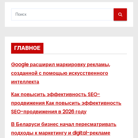
м
ГЛАВНОЕ
Google расширил маркировку рекламы,
созданной с помощью искусственного
интеллекта
Как повысить эффективность SEO-
продвижения Как повысить эффективность
SEO-продвижения в 2026 году
В Беларуси бизнес начал пересматривать
подходы к маркетингу и digital-рекламе