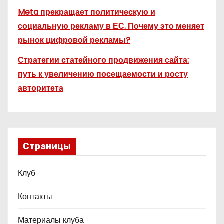
Meta прекращает политическую и
социальную рекламу в ЕС. Почему это меняет
рынок цифровой рекламы?
Стратегии статейного продвижения сайта:
путь к увеличению посещаемости и росту
авторитета
Страницы
Клуб
Контакты
Материалы клуба