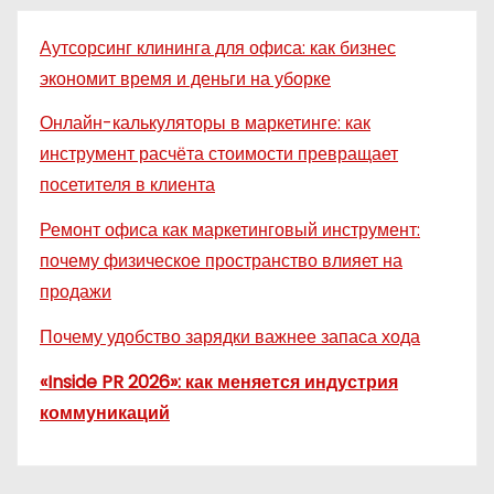
Аутсорсинг клининга для офиса: как бизнес
экономит время и деньги на уборке
Онлайн-калькуляторы в маркетинге: как
инструмент расчёта стоимости превращает
посетителя в клиента
Ремонт офиса как маркетинговый инструмент:
почему физическое пространство влияет на
продажи
Почему удобство зарядки важнее запаса хода
«Inside PR 2026»: как меняется индустрия
коммуникаций