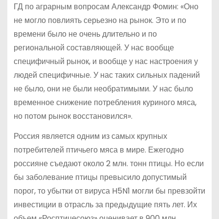
ГД по аграрным вопросам Александр Фомин: «Оно
не могло повлиять серьезно на рынок. Это и по
времени было не очень длительно и по
региональной составляющей. У нас вообще
специфичный рынок, и вообще у нас настроения у
людей специфичные. У нас таких сильных падений
не было, они не были необратимыми. У нас было
временное снижение потребления куриного мяса,
но потом рынок восстановился».
Россия является одним из самых крупных
потребителей птичьего мяса в мире. Ежегодно
россияне съедают около 2 млн. тонн птицы. Но если
бы заболевание птицы превысило допустимый
порог, то убытки от вируса H5N1 могли бы превзойти
инвестиции в отрасль за предыдущие пять лет. Их
объем «Росптицесоюз» оценивает в 900 млн.