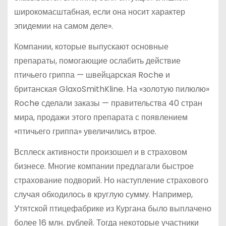
широкомасштабная, если она носит характер
эпидемии на самом деле».
Компании, которые выпускают основные
препараты, помогающие ослабить действие
птичьего гриппа — швейцарская Roche и
британская GlaxoSmithKline. На «золотую пилюлю»
Roche сделали заказы — правительства 40 стран
мира, продажи этого препарата с появлением
«птичьего гриппа» увеличились втрое.
Всплеск активности произошел и в страховом
бизнесе. Многие компании предлагали быстрое
страхование подворий. Но наступление страхового
случая обходилось в круглую сумму. Например,
Утятской птицефабрике из Кургана было выплачено
более 16 млн. рублей. Тогда некоторые участники