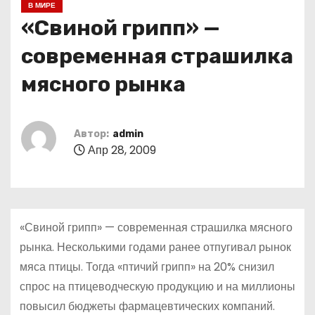
В МИРЕ
о
«Свиной грипп» —
м
у
современная страшилка
мясного рынка
Автор:
admin
Апр 28, 2009
«Свиной грипп» — современная страшилка мясного
рынка. Несколькими годами ранее отпугивал рынок
мяса птицы. Тогда «птичий грипп» на 20% снизил
спрос на птицеводческую продукцию и на миллионы
повысил бюджеты фармацевтических компаний.