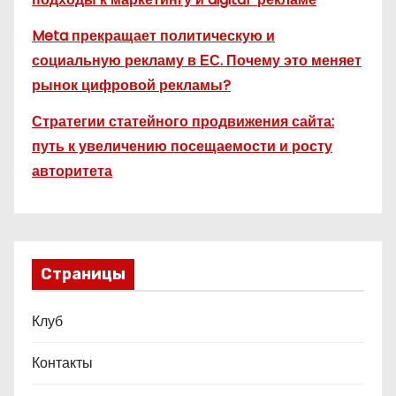
Meta прекращает политическую и
социальную рекламу в ЕС. Почему это меняет
рынок цифровой рекламы?
Стратегии статейного продвижения сайта:
путь к увеличению посещаемости и росту
авторитета
Страницы
Клуб
Контакты