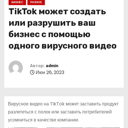
БИЗНЕС
РАЗНОЕ
о
TikTok может создать
м
у
или разрушить ваш
бизнес с помощью
одного вирусного видео
Автор:
admin
Июн 26, 2023
Вирусное видео на TikTok может заставить продукт
разлететься с полок или заставить потребителей
усомниться в качестве компании.