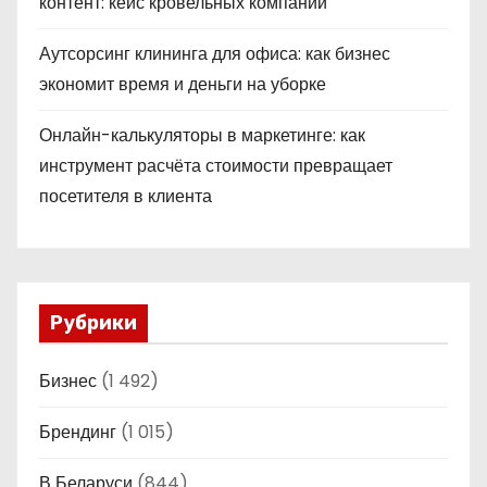
контент: кейс кровельных компаний
Аутсорсинг клининга для офиса: как бизнес
экономит время и деньги на уборке
Онлайн-калькуляторы в маркетинге: как
инструмент расчёта стоимости превращает
посетителя в клиента
Рубрики
Бизнес
(1 492)
Брендинг
(1 015)
В Беларуси
(844)