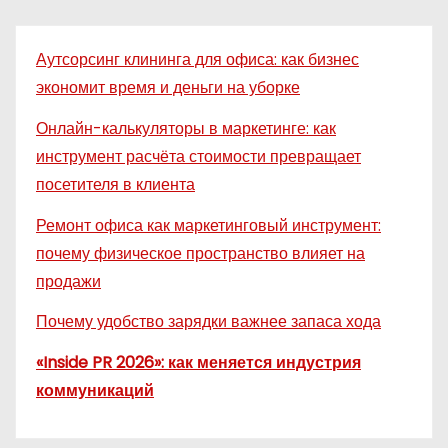
Аутсорсинг клининга для офиса: как бизнес
экономит время и деньги на уборке
Онлайн-калькуляторы в маркетинге: как
инструмент расчёта стоимости превращает
посетителя в клиента
Ремонт офиса как маркетинговый инструмент:
почему физическое пространство влияет на
продажи
Почему удобство зарядки важнее запаса хода
«Inside PR 2026»: как меняется индустрия
коммуникаций