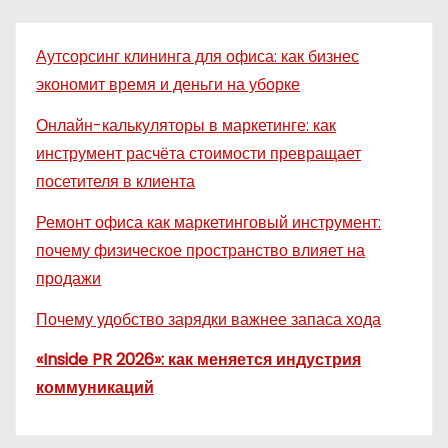
Аутсорсинг клининга для офиса: как бизнес
экономит время и деньги на уборке
Онлайн-калькуляторы в маркетинге: как
инструмент расчёта стоимости превращает
посетителя в клиента
Ремонт офиса как маркетинговый инструмент:
почему физическое пространство влияет на
продажи
Почему удобство зарядки важнее запаса хода
«Inside PR 2026»: как меняется индустрия
коммуникаций