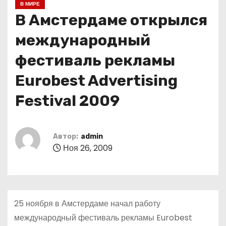
В МИРЕ
о
В Амстердаме открылся
м
у
международный
фестиваль рекламы
Eurobest Advertising
Festival 2009
Автор:
admin
Ноя 26, 2009
25 ноября в Амстердаме начал работу
международный фестиваль рекламы Eurobest