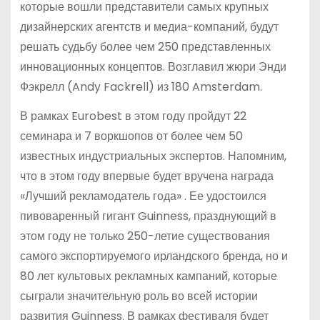
которые вошли представители самых крупных
дизайнерских агентств и медиа-компаний, будут
решать судьбу более чем 250 представленных
инновационных концептов. Возглавил жюри Энди
Фэкрелл (Andy Fackrell) из 180 Amsterdam.
В рамках Eurobest в этом году пройдут 22
семинара и 7 воркшопов от более чем 50
известных индустриальных экспертов. Напомним,
что в этом году впервые будет вручена награда
«Лучший рекламодатель года» . Ее удостоился
пивоваренный гигант Guinness, празднующий в
этом году не только 250-летие существования
самого экспортируемого ирландского бренда, но и
80 лет культовых рекламных кампаний, которые
сыграли значительную роль во всей истории
развития Guinness. В рамках фестиваля будет