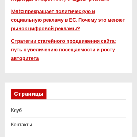
Meta прекращает политическую и
социальную рекламу в ЕС. Почему это меняет
рынок цифровой рекламы?
Стратегии статейного продвижения сайта:
путь к увеличению посещаемости и росту
авторитета
Страницы
Клуб
Контакты