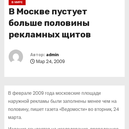
В МИРЕ
о
В Москве пустует
м
у
больше половины
рекламных щитов
Автор:
admin
Мар 24, 2009
В феврале 2009 года московские площади
наружной рекламы были заполнены менее чем на
половину, пишет газета «Ведомости» во вторник, 24
марта.