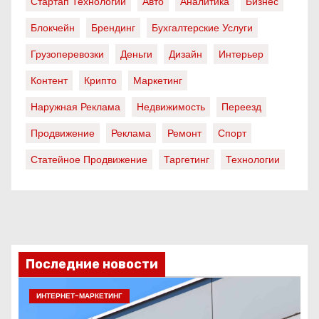
Стартап Технологии
Авто
Аналитика
Бизнес
Блокчейн
Брендинг
Бухгалтерские Услуги
Грузоперевозки
Деньги
Дизайн
Интерьер
Контент
Крипто
Маркетинг
Наружная Реклама
Недвижимость
Переезд
Продвижение
Реклама
Ремонт
Спорт
Статейное Продвижение
Таргетинг
Технологии
Последние новости
ИНТЕРНЕТ-МАРКЕТИНГ