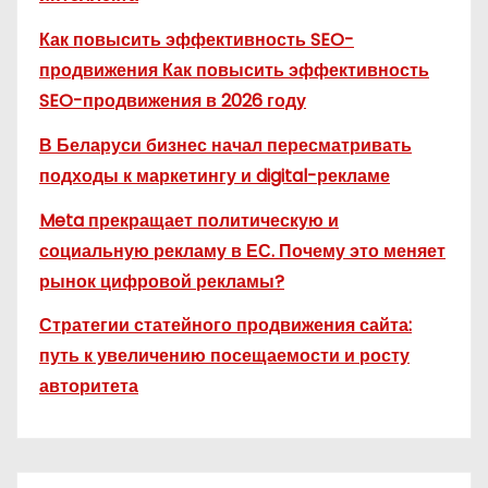
Как повысить эффективность SEO-
продвижения Как повысить эффективность
SEO-продвижения в 2026 году
В Беларуси бизнес начал пересматривать
подходы к маркетингу и digital-рекламе
Meta прекращает политическую и
социальную рекламу в ЕС. Почему это меняет
рынок цифровой рекламы?
Стратегии статейного продвижения сайта:
путь к увеличению посещаемости и росту
авторитета