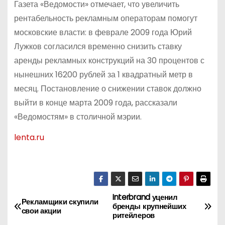
Газета «Ведомости» отмечает, что увеличить
рентабельность рекламным операторам помогут
московские власти: в феврале 2009 года Юрий
Лужков согласился временно снизить ставку
аренды рекламных конструкций на 30 процентов с
нынешних 16200 рублей за 1 квадратный метр в
месяц. Постановление о снижении ставок должно
выйти в конце марта 2009 года, рассказали
«Ведомостям» в столичной мэрии.
lenta.ru
Interbrand уценил
Н
Рекламщики скупили
бренды крупнейших
свои акции
ритейлеров
а