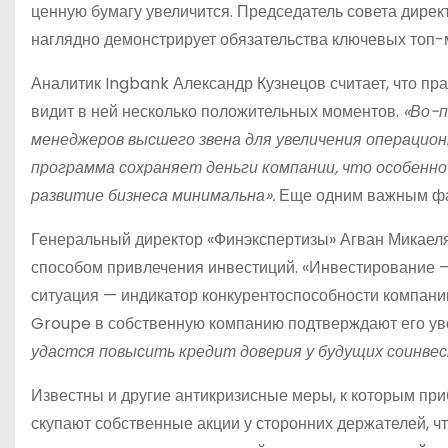
ценную бумагу увеличится. Председатель совета дирек
наглядно демонстрирует обязательства ключевых топ
Аналитик Ingbank Александр Кузнецов считает, что пр
видит в ней несколько положительных моментов.
«Во-п
менеджеров высшего звена для увеличения операцион
программа сохраняет деньги компании, что особенно
развитие бизнеса минимальна».
Еще одним важным фак
Генеральный директор «Финэкспертизы» Агван Микаеля
способом привлечения инвестиций. «Инвестирование —
ситуация — индикатор конкурентоспособности компании
Groupe в собственную компанию подтверждают его уве
удастся повысить кредит доверия у будущих соинве
Известны и другие антикризисные меры, к которым при
скупают собственные акции у сторонних держателей, ч