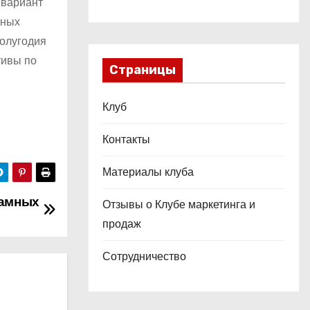
 вариант
нных
полугодия
тивы по
Страницы
Клуб
Контакты
Материалы клуба
ламных
Отзывы о Клубе маркетинга и
продаж
Сотрудничество