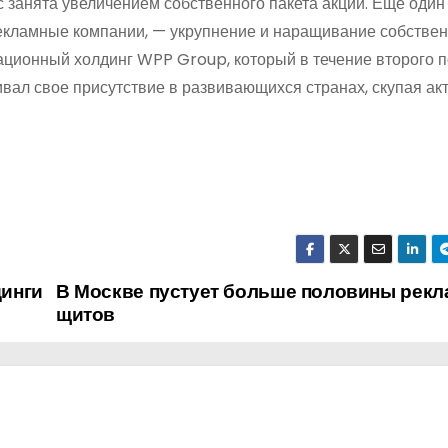
 занята увеличением собственного пакета акций. Еще один
рекламные компании, — укрупнение и наращивание собстве
ационный холдинг WPP Group, который в течение второго 
ивал свое присутствие в развивающихся странах, скупая ак
инги
В Москве пустует больше половины рек
щитов