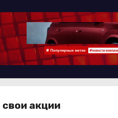
Популярные метки
#новости компан
 свои акции