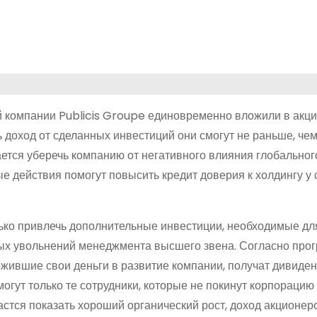
 компании Publicis Groupe единовременно вложили в акци
 доход от сделанных инвестиций они смогут не раньше, чем
ается уберечь компанию от негативного влияния глобальног
е действия помогут повысить кредит доверия к холдингу у
лько привлечь дополнительные инвестиции, необходимые дл
ных увольнений менеджмента высшего звена. Согласно про
жившие свои деньги в развитие компании, получат дивиден
могут только те сотрудники, которые не покинут корпорацию
дастся показать хороший органический рост, доход акционер