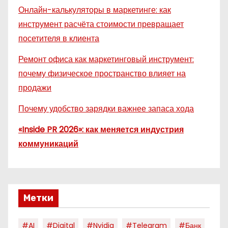
Онлайн-калькуляторы в маркетинге: как
инструмент расчёта стоимости превращает
посетителя в клиента
Ремонт офиса как маркетинговый инструмент:
почему физическое пространство влияет на
продажи
Почему удобство зарядки важнее запаса хода
«Inside PR 2026»: как меняется индустрия
коммуникаций
Метки
#AI
#digital
#nvidia
#telegram
#банк