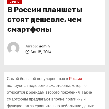
В МИРЕ
о
В России планшеты
м
у
стоят дешевле, чем
смартфоны
Автор:
admin
Авг 18, 2014
Самой большой популярностью в
России
пользуются недорогие смартфоны, которые
относятся к брендам второго поколения. Такие
смартфоны предлагают вполне приличный
функционал за сравнительно небольшие деньги.