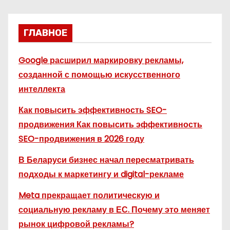
ГЛАВНОЕ
Google расширил маркировку рекламы,
созданной с помощью искусственного
интеллекта
Как повысить эффективность SEO-
продвижения Как повысить эффективность
SEO-продвижения в 2026 году
В Беларуси бизнес начал пересматривать
подходы к маркетингу и digital-рекламе
Meta прекращает политическую и
социальную рекламу в ЕС. Почему это меняет
рынок цифровой рекламы?