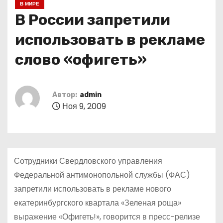
В МИРЕ
о
В России запретили
м
у
использовать в рекламе
слово «офигеть»
Автор:
admin
Ноя 9, 2009
Сотрудники Свердловского управления
Федеральной антимонопольной службы (ФАС)
запретили использовать в рекламе нового
екатеринбургского квартала «Зеленая роща»
выражение «Офигеть!», говорится в пресс-релизе