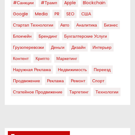
#санкции
#трамп
Apple
Blockchain
Google
Media
PR
SEO
США
Стартап Технологии
Авто
Аналитика
Бизнес
Блокчейн
Брендинг
Бухгалтерские Услуги
Грузоперевозки
Деньги
Дизайн
Интерьер
Контент
Крипто
Маркетинг
Наружная Реклама
Недвижимость
Переезд
Продвижение
Реклама
Ремонт
Спорт
Статейное Продвижение
Таргетинг
Технологии