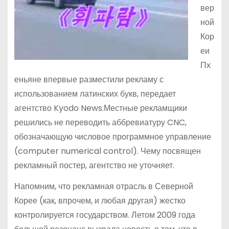
вер
ной
Кор
еи
Пх
еньяне впервые разместили рекламу с
использованием латинских букв, передает
агентство Kyodo News.Местные рекламщики
решились не переводить аббревиатуру CNC,
обозначающую числовое программное управление
(computer numerical control). Чему посвящен
рекламный постер, агентство не уточняет.
Напомним, что рекламная отрасль в Северной
Корее (как, впрочем, и любая другая) жестко
контролируется государством. Летом 2009 года