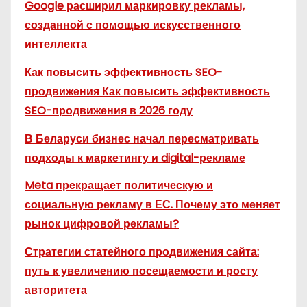
Google расширил маркировку рекламы,
созданной с помощью искусственного
интеллекта
Как повысить эффективность SEO-
продвижения Как повысить эффективность
SEO-продвижения в 2026 году
В Беларуси бизнес начал пересматривать
подходы к маркетингу и digital-рекламе
Meta прекращает политическую и
социальную рекламу в ЕС. Почему это меняет
рынок цифровой рекламы?
Стратегии статейного продвижения сайта:
путь к увеличению посещаемости и росту
авторитета