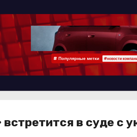
Популярные метки
#новости компан
встретится в суде с 