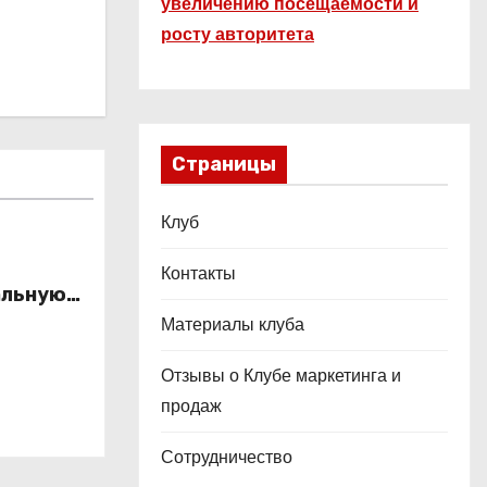
увеличению посещаемости и
росту авторитета
Страницы
Клуб
Контакты
альную
это
Материалы клуба
ой
Отзывы о Клубе маркетинга и
продаж
Сотрудничество