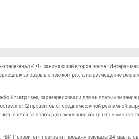
ю телеканал «1+1», занимающий второе после «Интера» мес
тернешнл» за разрыв с нею контракта на размещение рекла
dia Enterprises, зарезервировали для выплаты компенсац
оставляет 12 процентов от среднемесячной рекламной выр
читывается за полгода до окончания контракта и умножает
, «ВИ Приоритет», прекратит продажу рекламы 24 марта, од