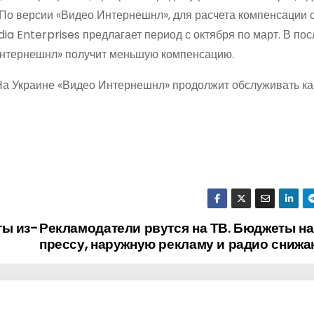
 По версии «Видео Интернешнл», для расчета компенсации 
ia Enterprises предлагает период с октября по март. В по
Интернешнл» получит меньшую компенсацию.
. На Украине «Видео Интернешнл» продолжит обслуживать к
ты из-
Рекламодатели рвутся на ТВ. Бюджеты на
прессу, наружную рекламу и радио снижа