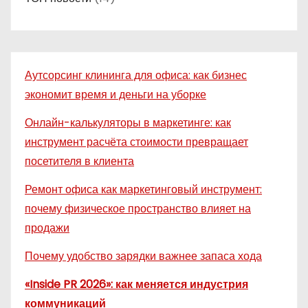
Аутсорсинг клининга для офиса: как бизнес
экономит время и деньги на уборке
Онлайн-калькуляторы в маркетинге: как
инструмент расчёта стоимости превращает
посетителя в клиента
Ремонт офиса как маркетинговый инструмент:
почему физическое пространство влияет на
продажи
Почему удобство зарядки важнее запаса хода
«Inside PR 2026»: как меняется индустрия
коммуникаций