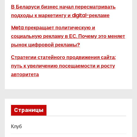
В Беларуси бизнес начал пересматривать
подходы к маркетингу и digital-рекламе
Meta прекращает политическую и
социальную рекламу в ЕС. Почему это меняет
рынок цифровой рекламы?
Стратегии статейного продвижения сайта:
путь к увеличению посещаемости и росту
авторитета
Страницы
Клуб