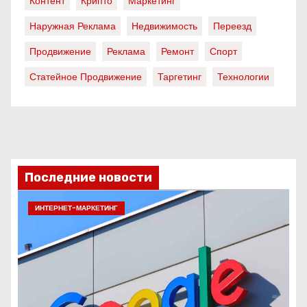
Контент
Крипто
Маркетинг
Наружная Реклама
Недвижимость
Переезд
Продвижение
Реклама
Ремонт
Спорт
Статейное Продвижение
Таргетинг
Технологии
Последние новости
ИНТЕРНЕТ-МАРКЕТИНГ