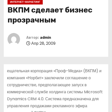
ИНТЕРНЕТ-МАРКЕТИНГ
о
ВКПМ сделает бизнес
м
у
прозрачным
Автор:
admin
Апр 28, 2009
ещательная корпорация «Проф-Медиа» (ВКПМ) и
компания «Норбит» заключили соглашение о
сотрудничестве, предполагающее запуск в
коммерческой службе холдинга системы Microsoft
Dynamics CRM 4.0. Система предназначена для
управления продажами рекламного эфира