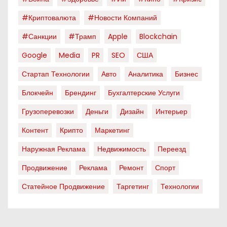
#криптовалюта
#новости Компаний
#санкции
#трамп
Apple
Blockchain
Google
Media
PR
SEO
США
Стартап Технологии
Авто
Аналитика
Бизнес
Блокчейн
Брендинг
Бухгалтерские Услуги
Грузоперевозки
Деньги
Дизайн
Интерьер
Контент
Крипто
Маркетинг
Наружная Реклама
Недвижимость
Переезд
Продвижение
Реклама
Ремонт
Спорт
Статейное Продвижение
Таргетинг
Технологии