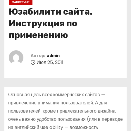
МАРКЕТИНГ
о
Юзабилити сайта.
м
у
Инструкция по
применению
Автор:
admin
Июл 25, 2011
Основная цель всех коммерческих сайтов —
привлечение внимания пользователей. А для
пользователей, кроме привлекательного дизайна,
очень важно удобство пользования (или в переводе
на английский use ability — возможность