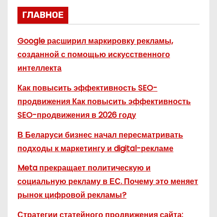
ГЛАВНОЕ
Google расширил маркировку рекламы,
созданной с помощью искусственного
интеллекта
Как повысить эффективность SEO-
продвижения Как повысить эффективность
SEO-продвижения в 2026 году
В Беларуси бизнес начал пересматривать
подходы к маркетингу и digital-рекламе
Meta прекращает политическую и
социальную рекламу в ЕС. Почему это меняет
рынок цифровой рекламы?
Стратегии статейного продвижения сайта: