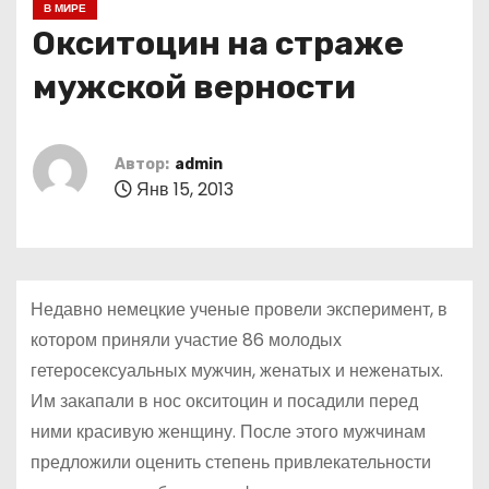
В МИРЕ
о
Окситоцин на страже
м
у
мужской верности
Автор:
admin
Янв 15, 2013
Недавно немецкие ученые провели эксперимент, в
котором приняли участие 86 молодых
гетеросексуальных мужчин, женатых и неженатых.
Им закапали в нос окситоцин и посадили перед
ними красивую женщину. После этого мужчинам
предложили оценить степень привлекательности