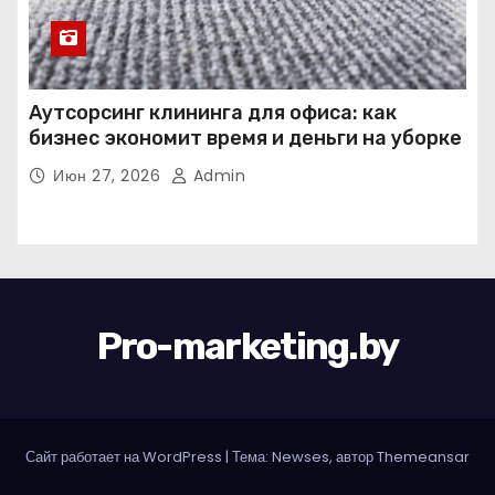
Аутсорсинг клининга для офиса: как
бизнес экономит время и деньги на уборке
Июн 27, 2026
Admin
Pro-marketing.by
Сайт работает на WordPress
|
Тема: Newses, автор
Themeansar