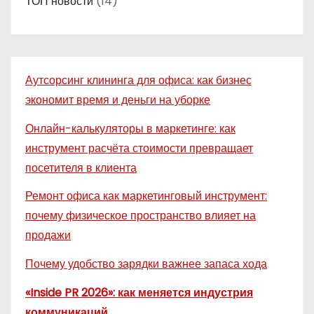
ТОП новости
(14)
Аутсорсинг клининга для офиса: как бизнес
экономит время и деньги на уборке
Онлайн-калькуляторы в маркетинге: как
инструмент расчёта стоимости превращает
посетителя в клиента
Ремонт офиса как маркетинговый инструмент:
почему физическое пространство влияет на
продажи
Почему удобство зарядки важнее запаса хода
«Inside PR 2026»: как меняется индустрия
коммуникаций