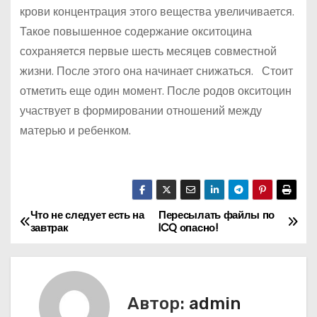
крови концентрация этого вещества увеличивается.
Такое повышенное содержание окситоцина
сохраняется первые шесть месяцев совместной
жизни. После этого она начинает снижаться. Стоит
отметить еще один момент. После родов окситоцин
участвует в формировании отношений между
матерью и ребенком.
Что не следует есть на
Пересылать файлы по
Н
завтрак
ICQ опасно!
а
в
Автор:
admin
и