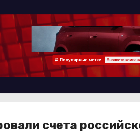
Популярные метки
#новости компан
ровали счета российск