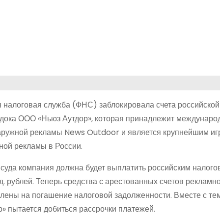
 налоговая служба (ФНС) заблокировала счета российской
дока ООО «Ньюз Аутдор», которая принадлежит междунаро
аружной рекламы News Outdoor и является крупнейшим иг
ной рекламы в России.
суда компания должна будет выплатить российским налого
д. рублей. Теперь средства с арестованных счетов рекламно
влены на погашение налоговой задолженности. Вместе с т
» пытается добиться рассрочки платежей.