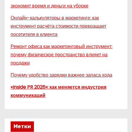
экономит время и деньги на уборке
Онлайн-калькуляторы в маркетинге: как
инструмент расчёта стоимости превращает
посетителя в клиента
Ремонт офиса как маркетинговый инструмент:
почему физическое пространство влияет на
продажи
Почему удобство зарядки важнее запаса хода
«Inside PR 2026»: как меняется индустрия
коммуникаций
Метки