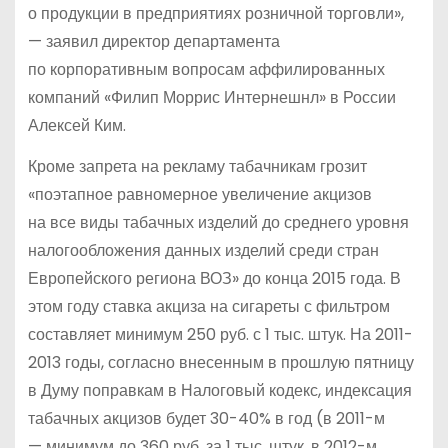
о продукции в предприятиях розничной торговли»,
— заявил директор департамента
по корпоративным вопросам аффилированных
компаний «Филип Моррис Интернешнл» в России
Алексей Ким.
Кроме запрета на рекламу табачникам грозит
«поэтапное равномерное увеличение акцизов
на все виды табачных изделий до среднего уровня
налогообложения данных изделий среди стран
Европейского региона ВОЗ» до конца 2015 года. В
этом году ставка акциза на сигареты с фильтром
составляет минимум 250 руб. с 1 тыс. штук. На 2011-
2013 годы, согласно внесенным в прошлую пятницу
в Думу поправкам в Налоговый кодекс, индексация
табачных акцизов будет 30-40% в год (в 2011-м
— минимум до 360 руб. за 1 тыс. штук, в 2012-м