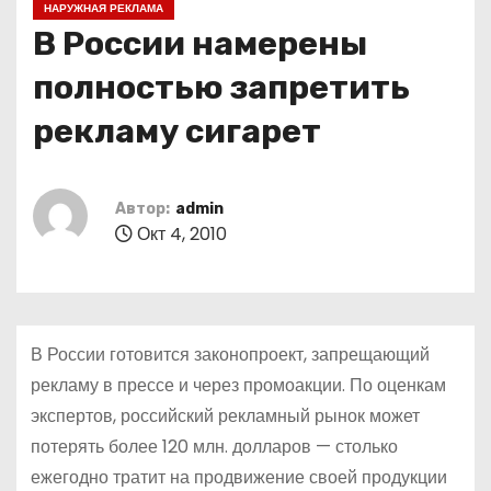
НАРУЖНАЯ РЕКЛАМА
о
В России намерены
м
у
полностью запретить
рекламу сигарет
Автор:
admin
Окт 4, 2010
В России готовится законопроект, запрещающий
рекламу в прессе и через промоакции. По оценкам
экспертов, российский рекламный рынок может
потерять более 120 млн. долларов — столько
ежегодно тратит на продвижение своей продукции