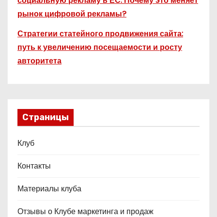
социальную рекламу в ЕС. Почему это меняет
рынок цифровой рекламы?
Стратегии статейного продвижения сайта:
путь к увеличению посещаемости и росту
авторитета
Страницы
Клуб
Контакты
Материалы клуба
Отзывы о Клубе маркетинга и продаж